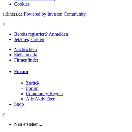
Cookies
airliners.de
Powered by Invision Community
×
Bereits registriert? Anmelden
Jetzt registrieren
Nachrichten
Stellenmarkt
Firmenfinder
Forum
Zurück
Forum
Community-Regeln
Alle Aktivitäten
Shop
×
Neu erstellen...