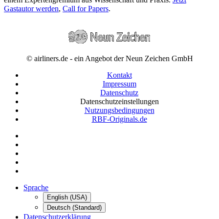
Gastautor werden
,
Call for Papers
.
© airliners.de - ein Angebot der Neun Zeichen GmbH
Kontakt
Impressum
Datenschutz
Datenschutzeinstellungen
Nutzungsbedingungen
RBF-Originals.de
Sprache
English (USA)
Deutsch (Standard)
Datenschutzerklärung