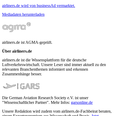
airliners.de wird von businessAd vermarktet.
Mediadaten herunterladen
airliners.de ist AGMA-geprüft.
Über airliners.de
airliners.de ist die Wissensplattform für die deutsche
Luftverkehrswirtschaft. Unsere Leser sind immer aktuell zu den
relevanten Branchenthemen informiert und erkennen
Zusammenhänge besser.
Die German Aviation Research Society e.V. ist unser
"Wissenschaftlicher Partner". Mehr Infos:
garsonline.de
Unsere Redaktion wird zudem vom airliners.de-Fachbeirat beraten,
einem Expertengremium aus Wissenschaft und Praxis.
Jetzt