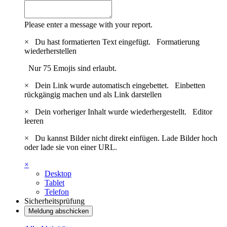
Please enter a message with your report.
×
Du hast formatierten Text eingefügt.
Formatierung
wiederherstellen
Nur 75 Emojis sind erlaubt.
×
Dein Link wurde automatisch eingebettet.
Einbetten
rückgängig machen und als Link darstellen
×
Dein vorheriger Inhalt wurde wiederhergestellt.
Editor
leeren
×
Du kannst Bilder nicht direkt einfügen. Lade Bilder hoch
oder lade sie von einer URL.
×
Desktop
Tablet
Telefon
Sicherheitsprüfung
Meldung abschicken