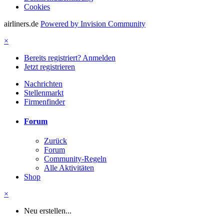
Cookies
airliners.de
Powered by Invision Community
×
Bereits registriert? Anmelden
Jetzt registrieren
Nachrichten
Stellenmarkt
Firmenfinder
Forum
Zurück
Forum
Community-Regeln
Alle Aktivitäten
Shop
×
Neu erstellen...