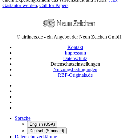
Gastautor werden
,
Call for Papers
.
© airliners.de - ein Angebot der Neun Zeichen GmbH
Kontakt
Impressum
Datenschutz
Datenschutzeinstellungen
Nutzungsbedingungen
RBF-Originals.de
Sprache
English (USA)
Deutsch (Standard)
Datenschutzerklärung