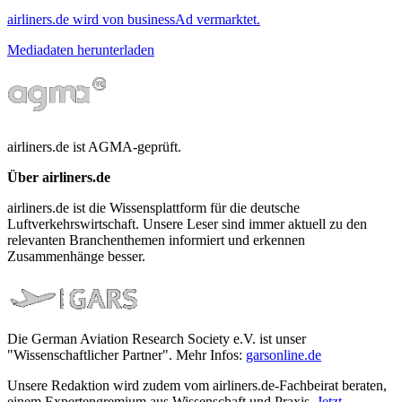
airliners.de wird von businessAd vermarktet.
Mediadaten herunterladen
airliners.de ist AGMA-geprüft.
Über airliners.de
airliners.de ist die Wissensplattform für die deutsche
Luftverkehrswirtschaft. Unsere Leser sind immer aktuell zu den
relevanten Branchenthemen informiert und erkennen
Zusammenhänge besser.
Die German Aviation Research Society e.V. ist unser
"Wissenschaftlicher Partner". Mehr Infos:
garsonline.de
Unsere Redaktion wird zudem vom airliners.de-Fachbeirat beraten,
einem Expertengremium aus Wissenschaft und Praxis.
Jetzt