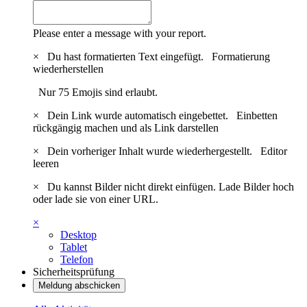
Please enter a message with your report.
×
Du hast formatierten Text eingefügt.
Formatierung
wiederherstellen
Nur 75 Emojis sind erlaubt.
×
Dein Link wurde automatisch eingebettet.
Einbetten
rückgängig machen und als Link darstellen
×
Dein vorheriger Inhalt wurde wiederhergestellt.
Editor
leeren
×
Du kannst Bilder nicht direkt einfügen. Lade Bilder hoch
oder lade sie von einer URL.
×
Desktop
Tablet
Telefon
Sicherheitsprüfung
Meldung abschicken