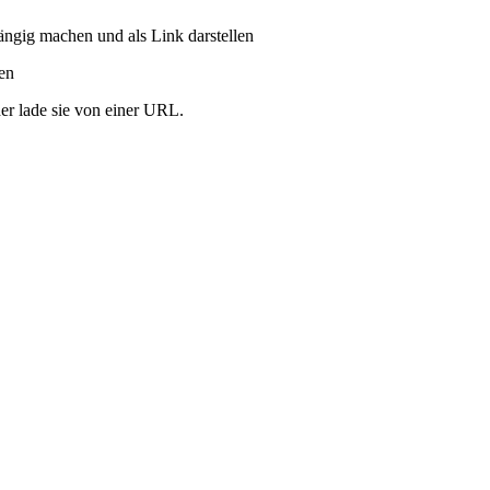
ängig machen und als Link darstellen
ren
er lade sie von einer URL.