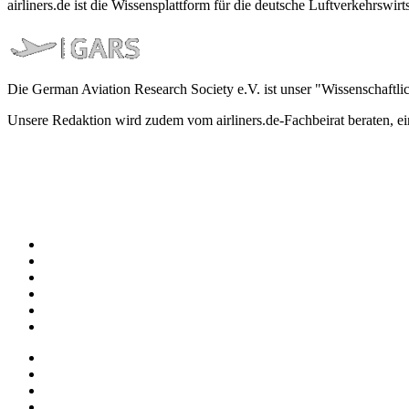
airliners.de ist die Wissensplattform für die deutsche Luftverkehrs
Die German Aviation Research Society e.V. ist unser "Wissenschaftli
Unsere Redaktion wird zudem vom airliners.de-Fachbeirat beraten, 