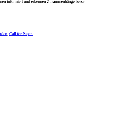
themen informiert und erkennen Zusammenhänge besser.
erden
,
Call for Papers
.