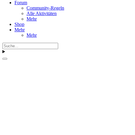
Forum
Community-Regeln
Alle Aktivitäten
Mehr
Shop
Mehr
Mehr