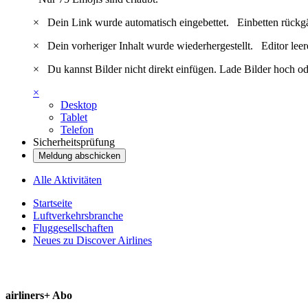
×
Dein Link wurde automatisch eingebettet.
Einbetten rückg
×
Dein vorheriger Inhalt wurde wiederhergestellt.
Editor lee
×
Du kannst Bilder nicht direkt einfügen. Lade Bilder hoch od
×
Desktop
Tablet
Telefon
Sicherheitsprüfung
Meldung abschicken
Alle Aktivitäten
Startseite
Luftverkehrsbranche
Fluggesellschaften
Neues zu Discover Airlines
airliners+ Abo