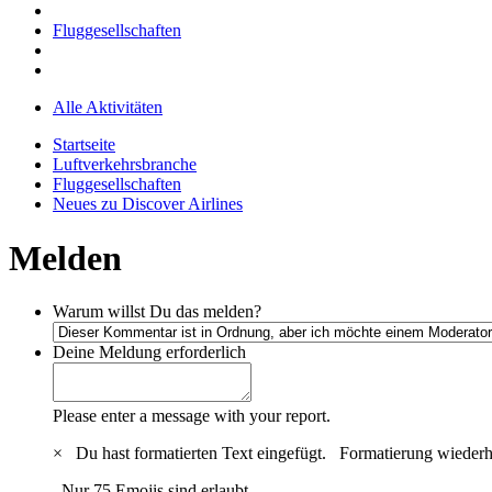
Fluggesellschaften
Alle Aktivitäten
Startseite
Luftverkehrsbranche
Fluggesellschaften
Neues zu Discover Airlines
Melden
Warum willst Du das melden?
Deine Meldung
erforderlich
Please enter a message with your report.
×
Du hast formatierten Text eingefügt.
Formatierung wiederh
Nur 75 Emojis sind erlaubt.