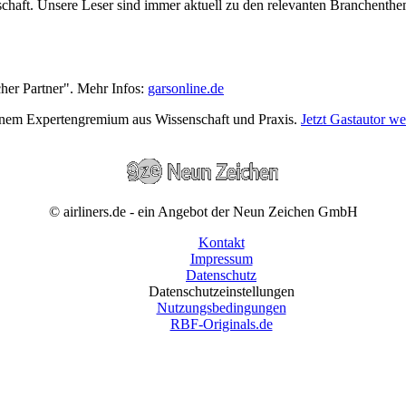
wirtschaft. Unsere Leser sind immer aktuell zu den relevanten Branchen
cher Partner". Mehr Infos:
garsonline.de
einem Expertengremium aus Wissenschaft und Praxis.
Jetzt Gastautor w
© airliners.de - ein Angebot der Neun Zeichen GmbH
Kontakt
Impressum
Datenschutz
Datenschutzeinstellungen
Nutzungsbedingungen
RBF-Originals.de