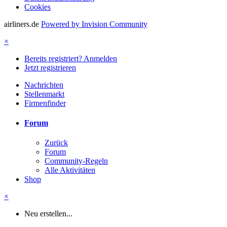
Cookies
airliners.de
Powered by Invision Community
×
Bereits registriert? Anmelden
Jetzt registrieren
Nachrichten
Stellenmarkt
Firmenfinder
Forum
Zurück
Forum
Community-Regeln
Alle Aktivitäten
Shop
×
Neu erstellen...