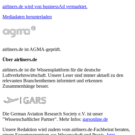
airliners.de wird von businessAd vermarktet.
Mediadaten herunterladen
airliners.de ist AGMA-geprüft.
Über airliners.de
airliners.de ist die Wissensplattform für die deutsche
Luftverkehrswirtschaft. Unsere Leser sind immer aktuell zu den
relevanten Branchenthemen informiert und erkennen
Zusammenhänge besser.
Die German Aviation Research Society e.V. ist unser
"Wissenschaftlicher Partner". Mehr Infos:
garsonline.de
Unsere Redaktion wird zudem vom airliners.de-Fachbeirat beraten,
einem Expertengremium aus Wissenschaft und Praxis.
Jetzt