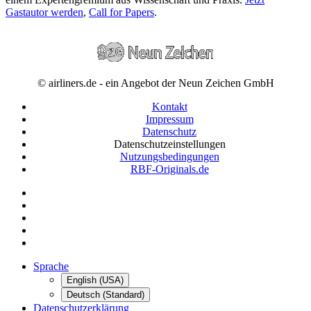
Gastautor werden
,
Call for Papers
.
© airliners.de - ein Angebot der Neun Zeichen GmbH
Kontakt
Impressum
Datenschutz
Datenschutzeinstellungen
Nutzungsbedingungen
RBF-Originals.de
Sprache
English (USA)
Deutsch (Standard)
Datenschutzerklärung