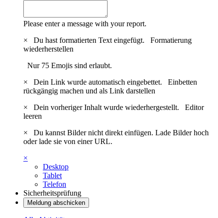
Please enter a message with your report.
×
Du hast formatierten Text eingefügt.
Formatierung
wiederherstellen
Nur 75 Emojis sind erlaubt.
×
Dein Link wurde automatisch eingebettet.
Einbetten
rückgängig machen und als Link darstellen
×
Dein vorheriger Inhalt wurde wiederhergestellt.
Editor
leeren
×
Du kannst Bilder nicht direkt einfügen. Lade Bilder hoch
oder lade sie von einer URL.
×
Desktop
Tablet
Telefon
Sicherheitsprüfung
Meldung abschicken