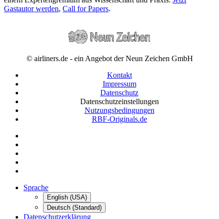
Gastautor werden
,
Call for Papers
.
© airliners.de - ein Angebot der Neun Zeichen GmbH
Kontakt
Impressum
Datenschutz
Datenschutzeinstellungen
Nutzungsbedingungen
RBF-Originals.de
Sprache
English (USA)
Deutsch (Standard)
Datenschutzerklärung