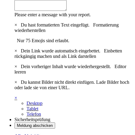
Please enter a message with your report.
×
Du hast formatierten Text eingefügt.
Formatierung
wiederherstellen
Nur 75 Emojis sind erlaubt.
×
Dein Link wurde automatisch eingebettet.
Einbetten
rückgängig machen und als Link darstellen
×
Dein vorheriger Inhalt wurde wiederhergestellt.
Editor
leeren
×
Du kannst Bilder nicht direkt einfügen. Lade Bilder hoch
oder lade sie von einer URL.
×
Desktop
Tablet
Telefon
Sicherheitsprüfung
Meldung abschicken