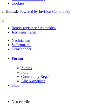
Cookies
airliners.de
Powered by Invision Community
×
Bereits registriert? Anmelden
Jetzt registrieren
Nachrichten
Stellenmarkt
Firmenfinder
Forum
Zurück
Forum
Community-Regeln
Alle Aktivitäten
Shop
×
Neu erstellen...