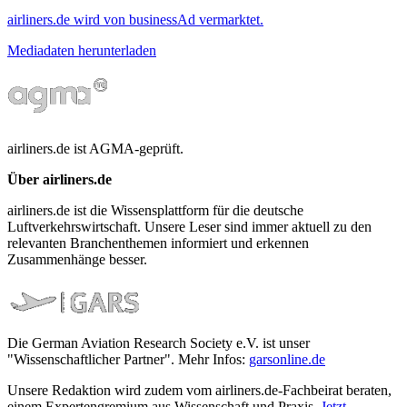
airliners.de wird von businessAd vermarktet.
Mediadaten herunterladen
airliners.de ist AGMA-geprüft.
Über airliners.de
airliners.de ist die Wissensplattform für die deutsche
Luftverkehrswirtschaft. Unsere Leser sind immer aktuell zu den
relevanten Branchenthemen informiert und erkennen
Zusammenhänge besser.
Die German Aviation Research Society e.V. ist unser
"Wissenschaftlicher Partner". Mehr Infos:
garsonline.de
Unsere Redaktion wird zudem vom airliners.de-Fachbeirat beraten,
einem Expertengremium aus Wissenschaft und Praxis.
Jetzt