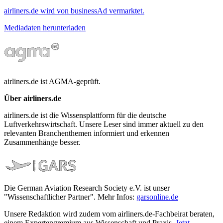
airliners.de wird von businessAd vermarktet.
Mediadaten herunterladen
airliners.de ist AGMA-geprüft.
Über airliners.de
airliners.de ist die Wissensplattform für die deutsche
Luftverkehrswirtschaft. Unsere Leser sind immer aktuell zu den
relevanten Branchenthemen informiert und erkennen
Zusammenhänge besser.
Die German Aviation Research Society e.V. ist unser
"Wissenschaftlicher Partner". Mehr Infos:
garsonline.de
Unsere Redaktion wird zudem vom airliners.de-Fachbeirat beraten,
einem Expertengremium aus Wissenschaft und Praxis.
Jetzt