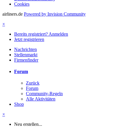
Cookies
airliners.de
Powered by Invision Community
×
Bereits registriert? Anmelden
Jetzt registrieren
Nachrichten
Stellenmarkt
Firmenfinder
Forum
Zurück
Forum
Community-Regeln
Alle Aktivitäten
Shop
×
Neu erstellen...