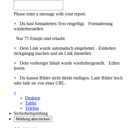
Please enter a message with your report.
×
Du hast formatierten Text eingefügt.
Formatierung
wiederherstellen
Nur 75 Emojis sind erlaubt.
×
Dein Link wurde automatisch eingebettet.
Einbetten
rückgängig machen und als Link darstellen
×
Dein vorheriger Inhalt wurde wiederhergestellt.
Editor
leeren
×
Du kannst Bilder nicht direkt einfügen. Lade Bilder hoch
oder lade sie von einer URL.
×
Desktop
Tablet
Telefon
Sicherheitsprüfung
Meldung abschicken