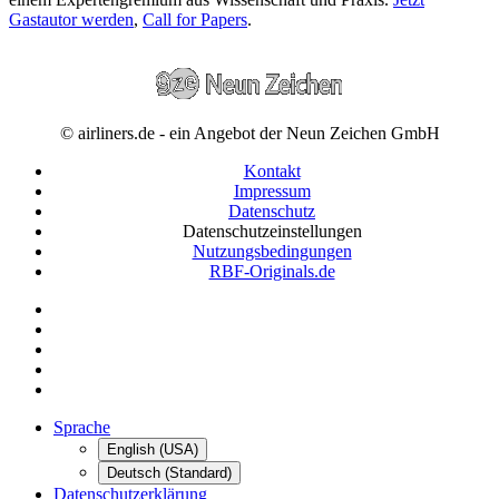
Gastautor werden
,
Call for Papers
.
© airliners.de - ein Angebot der Neun Zeichen GmbH
Kontakt
Impressum
Datenschutz
Datenschutzeinstellungen
Nutzungsbedingungen
RBF-Originals.de
Sprache
English (USA)
Deutsch (Standard)
Datenschutzerklärung