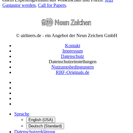
Gastautor werden
,
Call for Papers
.
© airliners.de - ein Angebot der Neun Zeichen GmbH
Kontakt
Impressum
Datenschutz
Datenschutzeinstellungen
Nutzungsbedingungen
RBF-Originals.de
Sprache
English (USA)
Deutsch (Standard)
Datenschutzerklärung