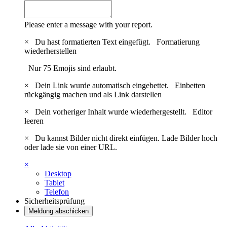
Please enter a message with your report.
×
Du hast formatierten Text eingefügt.
Formatierung
wiederherstellen
Nur 75 Emojis sind erlaubt.
×
Dein Link wurde automatisch eingebettet.
Einbetten
rückgängig machen und als Link darstellen
×
Dein vorheriger Inhalt wurde wiederhergestellt.
Editor
leeren
×
Du kannst Bilder nicht direkt einfügen. Lade Bilder hoch
oder lade sie von einer URL.
×
Desktop
Tablet
Telefon
Sicherheitsprüfung
Meldung abschicken