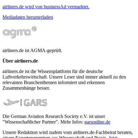
airliners.de wird von businessAd vermarktet.
Mediadaten herunterladen
airliners.de ist AGMA-geprüft.
Über airliners.de
airliners.de ist die Wissensplattform für die deutsche
Luftverkehrswirtschaft. Unsere Leser sind immer aktuell zu den
relevanten Branchenthemen informiert und erkennen
Zusammenhänge besser.
Die German Aviation Research Society e.V. ist unser
"Wissenschaftlicher Partner". Mehr Infos:
garsonline.de
Unsere Redaktion wird zudem vom airliners.de-Fachbeirat beraten,
einem Expertengremium aus Wissenschaft und Praxis.
Jetzt