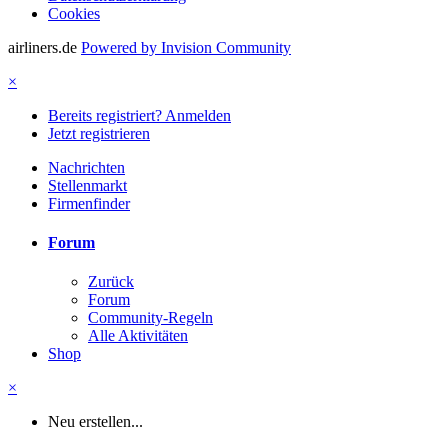
Cookies
airliners.de
Powered by Invision Community
×
Bereits registriert? Anmelden
Jetzt registrieren
Nachrichten
Stellenmarkt
Firmenfinder
Forum
Zurück
Forum
Community-Regeln
Alle Aktivitäten
Shop
×
Neu erstellen...