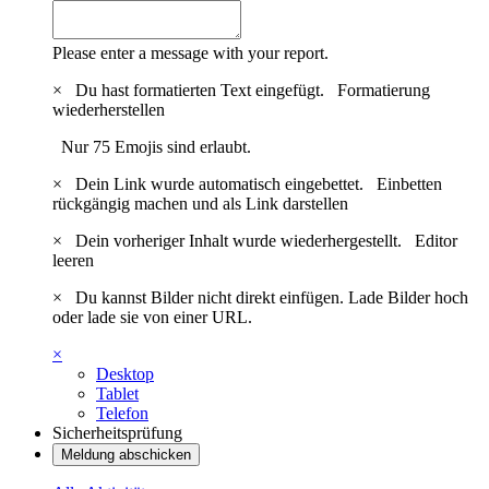
Please enter a message with your report.
×
Du hast formatierten Text eingefügt.
Formatierung
wiederherstellen
Nur 75 Emojis sind erlaubt.
×
Dein Link wurde automatisch eingebettet.
Einbetten
rückgängig machen und als Link darstellen
×
Dein vorheriger Inhalt wurde wiederhergestellt.
Editor
leeren
×
Du kannst Bilder nicht direkt einfügen. Lade Bilder hoch
oder lade sie von einer URL.
×
Desktop
Tablet
Telefon
Sicherheitsprüfung
Meldung abschicken