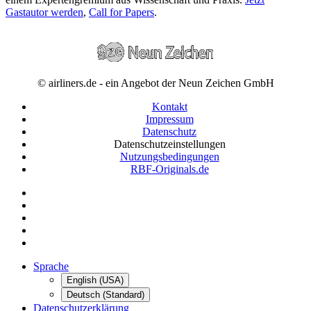
Gastautor werden
,
Call for Papers
.
© airliners.de - ein Angebot der Neun Zeichen GmbH
Kontakt
Impressum
Datenschutz
Datenschutzeinstellungen
Nutzungsbedingungen
RBF-Originals.de
Sprache
English (USA)
Deutsch (Standard)
Datenschutzerklärung