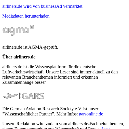
airliners.de wird von businessAd vermarktet.
Mediadaten herunterladen
airliners.de ist AGMA-geprüft.
Über airliners.de
airliners.de ist die Wissensplattform für die deutsche
Luftverkehrswirtschaft. Unsere Leser sind immer aktuell zu den
relevanten Branchenthemen informiert und erkennen
Zusammenhänge besser.
Die German Aviation Research Society e.V. ist unser
"Wissenschaftlicher Partner". Mehr Infos:
garsonline.de
Unsere Redaktion wird zudem vom airliners.de-Fachbeirat beraten,
einem Expertengremium aus Wissenschaft und Praxis.
Jetzt