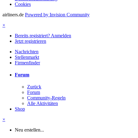
Cookies
airliners.de
Powered by Invision Community
×
Bereits registriert? Anmelden
Jetzt registrieren
Nachrichten
Stellenmarkt
Firmenfinder
Forum
Zurück
Forum
Community-Regeln
Alle Aktivitäten
Shop
×
Neu erstellen...