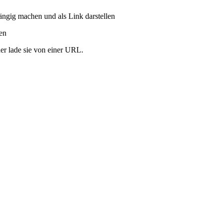
ängig machen und als Link darstellen
ren
er lade sie von einer URL.