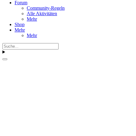
Forum
Community-Regeln
Alle Aktivitäten
Mehr
Shop
Mehr
Mehr