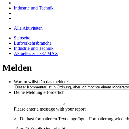
Industrie und Technik
Alle Aktivitäten
Startseite
Luftverkehrsbranche
Industrie und Technik
Aktuelles zur 737 MAX
Melden
Warum willst Du das melden?
Deine Meldung
erforderlich
Please enter a message with your report.
×
Du hast formatierten Text eingefügt.
Formatierung wiederh
Nur 75 Emojis sind erlaubt.