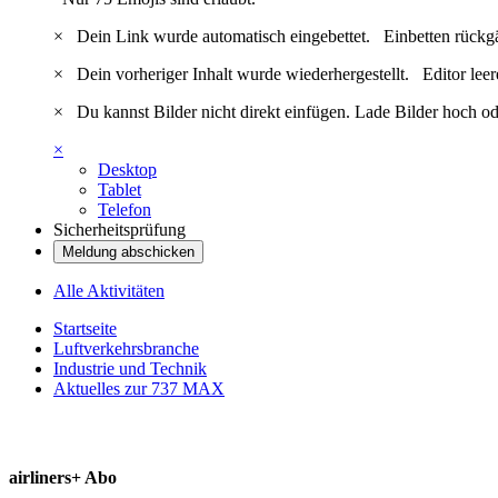
×
Dein Link wurde automatisch eingebettet.
Einbetten rückg
×
Dein vorheriger Inhalt wurde wiederhergestellt.
Editor lee
×
Du kannst Bilder nicht direkt einfügen. Lade Bilder hoch od
×
Desktop
Tablet
Telefon
Sicherheitsprüfung
Meldung abschicken
Alle Aktivitäten
Startseite
Luftverkehrsbranche
Industrie und Technik
Aktuelles zur 737 MAX
airliners+ Abo