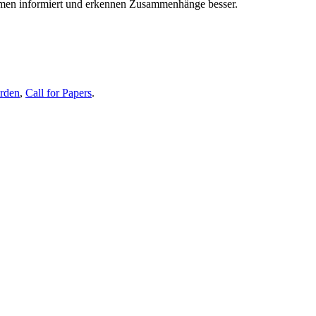
themen informiert und erkennen Zusammenhänge besser.
erden
,
Call for Papers
.