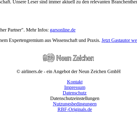
wirtschaft. Unsere Leser sind immer aktuell zu den relevanten Branchen
cher Partner". Mehr Infos:
garsonline.de
einem Expertengremium aus Wissenschaft und Praxis.
Jetzt Gastautor w
© airliners.de - ein Angebot der Neun Zeichen GmbH
Kontakt
Impressum
Datenschutz
Datenschutzeinstellungen
Nutzungsbedingungen
RBF-Originals.de