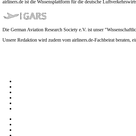
airliners.de ist die Wissensplattform für die deutsche Luftverkehrs
Die German Aviation Research Society e.V. ist unser "Wissenschaftli
Unsere Redaktion wird zudem vom airliners.de-Fachbeirat beraten, 