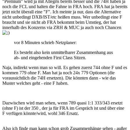
"Premium" wird ja mit Allegris bereits besser und die 74H haben ja
noch die FCL und halten die Fahne in FRA hoch. FRA hat ja bereits
jetzt nicht überall eine "F". Ich meinte ja nur, dass die Alternative
nicht unbedingt DXB/IST/etc heißen muss. Wer unbedingt eine F
braucht und sie nicht ab FRA bekommt beim Umstieg, der hat
innerhalb des Konzerns via ZRH & MUC ja auch noch Chancen
vor 8 Minuten schrieb Netzplaner:
Es besteht also kein unmittelbarer Zusammenhang aus
ab- und eingehenden First Class Sitzen.
Naja, indirekt wenn man so will. Es gehen zuerst 744 ohne F und es
kommen 779 ohne F. Man hat ja noch 24x 779 Optionen (die
voraussichtlich die 74H ersetzen). Die könnten dann - wie das
Muster welches geht - eine F haben.
Dazwischen wird man sehen, wenn 789 quasi 1:1 333/343 ersetzt
(ohne F) ist der 350 , der ja für FRA im Gespräch ist und über eine
F verfügen könnte/wird, wohl 346 Ersatz.
Also ich finde man kann schon grob Zusammenhänge sehen - außer