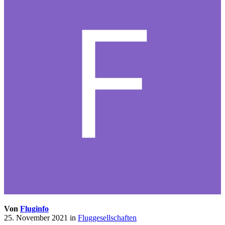
Von
Fluginfo
25. November 2021
in
Fluggesellschaften