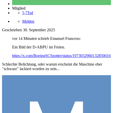
Mitglied
5,7Tsd
Melden
Geschrieben
30. September 2025
vor 14 Minuten schrieb Emanuel Franceso:
Ein Bild der D-ABPU im Freien.
https://x.com/BoeingSCSpotter/status/1973032960132850016
Schlechte Belichtung, oder warum erscheint die Maschine eher
"schwarz" lackiert worden zu sein...