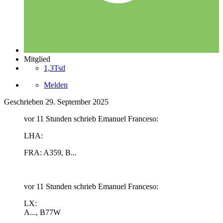
Mitglied
1,3Tsd
Melden
Geschrieben
29. September 2025
vor 11 Stunden schrieb Emanuel Franceso:
LHA:
FRA: A359, B...
vor 11 Stunden schrieb Emanuel Franceso:
LX:
A..., B77W