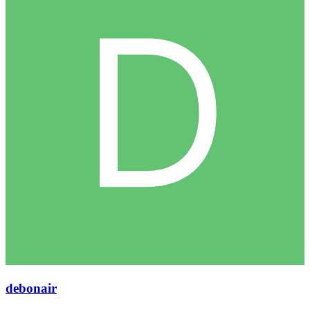
debonair