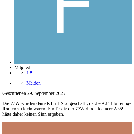
Mitglied
139
Melden
Geschrieben
29. September 2025
Die 77W wurden damals für LX angeschafft, da die A343 für einige
Routen zu klein waren. Ein Ersatz der 77W durch kleinere A359
hätte daher keinen Sinn ergeben.