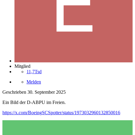
Mitglied
11,7Tsd
Melden
Geschrieben
30. September 2025
Ein Bild der D-ABPU im Freien.
https://x.com/BoeingSCSpotter/status/1973032960132850016