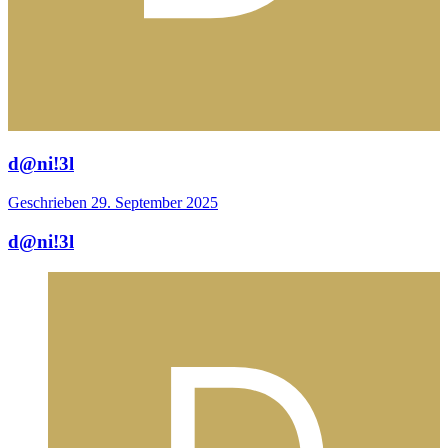
d@ni!3l
Geschrieben
29. September 2025
d@ni!3l