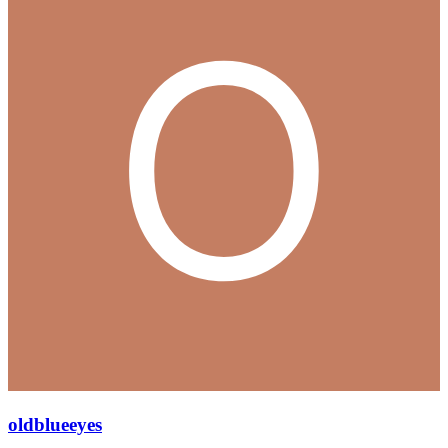
oldblueeyes