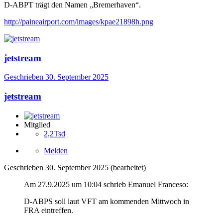
D-ABPT trägt den Namen „Bremerhaven“.
http://paineairport.com/images/kpae21898h.png
jetstream
Geschrieben
30. September 2025
jetstream
Mitglied
2,2Tsd
Melden
Geschrieben
30. September 2025
(bearbeitet)
Am 27.9.2025 um 10:04 schrieb Emanuel Franceso:
D-ABPS soll laut VFT am kommenden Mittwoch in
FRA eintreffen.