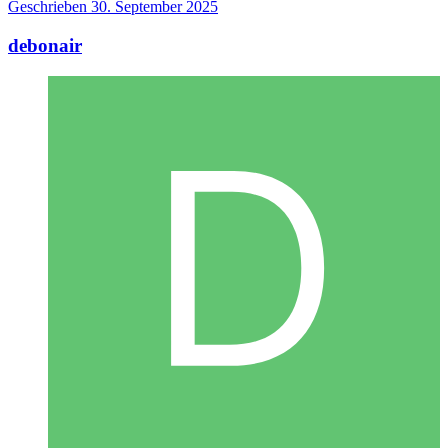
Geschrieben
30. September 2025
debonair