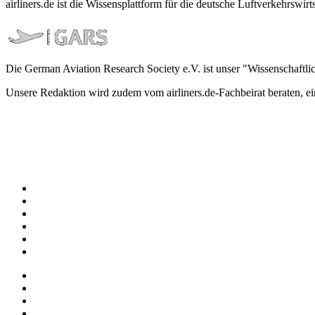
airliners.de ist die Wissensplattform für die deutsche Luftverkehrs
Die German Aviation Research Society e.V. ist unser "Wissenschaftli
Unsere Redaktion wird zudem vom airliners.de-Fachbeirat beraten, 