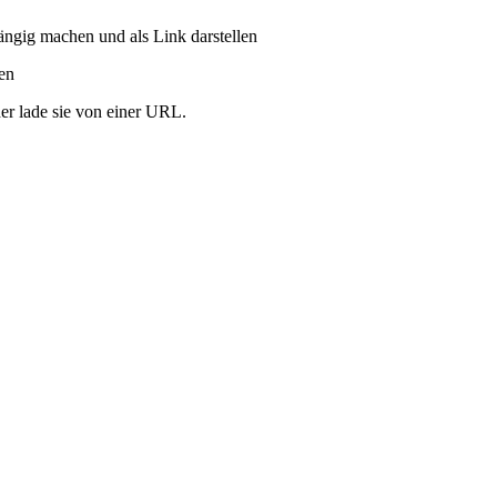
ängig machen und als Link darstellen
ren
er lade sie von einer URL.