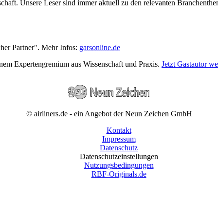
wirtschaft. Unsere Leser sind immer aktuell zu den relevanten Branchen
cher Partner". Mehr Infos:
garsonline.de
einem Expertengremium aus Wissenschaft und Praxis.
Jetzt Gastautor w
© airliners.de - ein Angebot der Neun Zeichen GmbH
Kontakt
Impressum
Datenschutz
Datenschutzeinstellungen
Nutzungsbedingungen
RBF-Originals.de