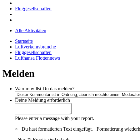
Fluggesellschaften
Alle Aktivitäten
Startseite
Luftverkehrsbranche
Fluggesellschaften
Lufthansa Flottennews
Melden
Warum willst Du das melden?
Deine Meldung
erforderlich
Please enter a message with your report.
×
Du hast formatierten Text eingefügt.
Formatierung wiederh
Nur 75 Emojis sind erlaubt.