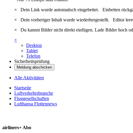
×
Dein Link wurde automatisch eingebettet.
Einbetten rückg
×
Dein vorheriger Inhalt wurde wiederhergestellt.
Editor lee
×
Du kannst Bilder nicht direkt einfügen. Lade Bilder hoch od
×
Desktop
Tablet
Telefon
Sicherheitsprüfung
Meldung abschicken
Alle Aktivitäten
Startseite
Luftverkehrsbranche
Fluggesellschaften
Lufthansa Flottennews
airliners+ Abo