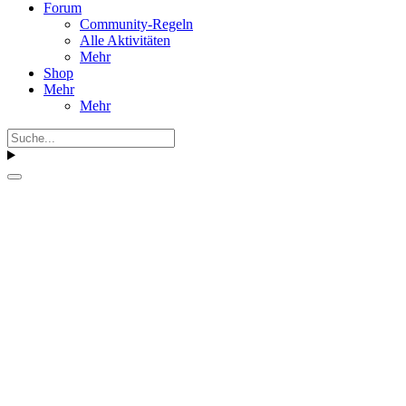
Forum
Community-Regeln
Alle Aktivitäten
Mehr
Shop
Mehr
Mehr