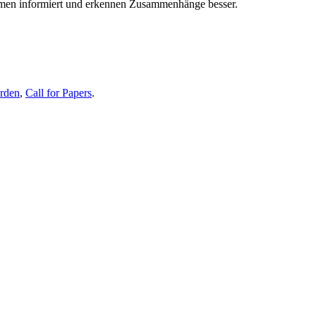
themen informiert und erkennen Zusammenhänge besser.
erden
,
Call for Papers
.