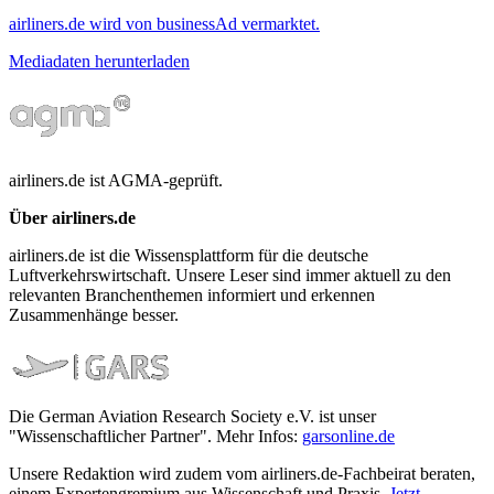
airliners.de wird von businessAd vermarktet.
Mediadaten herunterladen
airliners.de ist AGMA-geprüft.
Über airliners.de
airliners.de ist die Wissensplattform für die deutsche
Luftverkehrswirtschaft. Unsere Leser sind immer aktuell zu den
relevanten Branchenthemen informiert und erkennen
Zusammenhänge besser.
Die German Aviation Research Society e.V. ist unser
"Wissenschaftlicher Partner". Mehr Infos:
garsonline.de
Unsere Redaktion wird zudem vom airliners.de-Fachbeirat beraten,
einem Expertengremium aus Wissenschaft und Praxis.
Jetzt