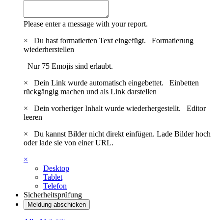
Please enter a message with your report.
×
Du hast formatierten Text eingefügt.
Formatierung
wiederherstellen
Nur 75 Emojis sind erlaubt.
×
Dein Link wurde automatisch eingebettet.
Einbetten
rückgängig machen und als Link darstellen
×
Dein vorheriger Inhalt wurde wiederhergestellt.
Editor
leeren
×
Du kannst Bilder nicht direkt einfügen. Lade Bilder hoch
oder lade sie von einer URL.
×
Desktop
Tablet
Telefon
Sicherheitsprüfung
Meldung abschicken