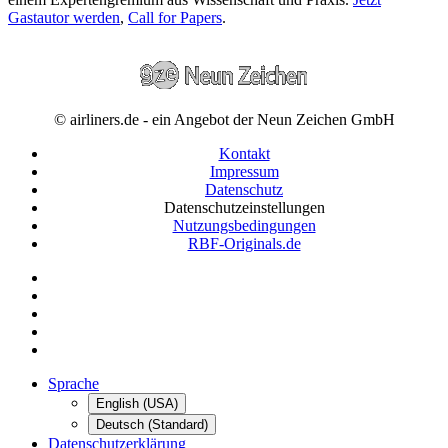
Gastautor werden
,
Call for Papers
.
© airliners.de - ein Angebot der Neun Zeichen GmbH
Kontakt
Impressum
Datenschutz
Datenschutzeinstellungen
Nutzungsbedingungen
RBF-Originals.de
Sprache
English (USA)
Deutsch (Standard)
Datenschutzerklärung