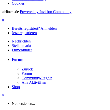
Cookies
airliners.de
Powered by Invision Community
×
Bereits registriert? Anmelden
Jetzt registrieren
Nachrichten
Stellenmarkt
Firmenfinder
Forum
Zurück
Forum
Community-Regeln
Alle Aktivitäten
Shop
×
Neu erstellen...