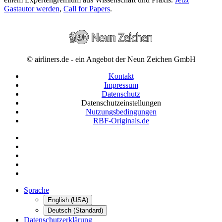
Gastautor werden
,
Call for Papers
.
© airliners.de - ein Angebot der Neun Zeichen GmbH
Kontakt
Impressum
Datenschutz
Datenschutzeinstellungen
Nutzungsbedingungen
RBF-Originals.de
Sprache
English (USA)
Deutsch (Standard)
Datenschutzerklärung