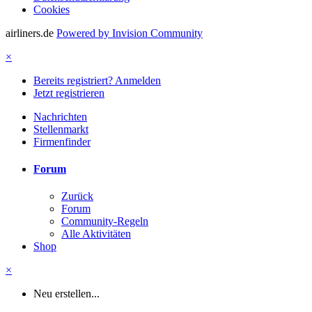
Cookies
airliners.de
Powered by Invision Community
×
Bereits registriert? Anmelden
Jetzt registrieren
Nachrichten
Stellenmarkt
Firmenfinder
Forum
Zurück
Forum
Community-Regeln
Alle Aktivitäten
Shop
×
Neu erstellen...