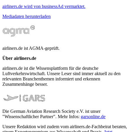
airliners.de wird von businessAd vermarktet.
Mediadaten herunterladen
airliners.de ist AGMA-geprüft.
Über airliners.de
airliners.de ist die Wissensplattform für die deutsche
Luftverkehrswirtschaft. Unsere Leser sind immer aktuell zu den
relevanten Branchenthemen informiert und erkennen
Zusammenhänge besser.
Die German Aviation Research Society e.V. ist unser
"Wissenschaftlicher Partner". Mehr Infos:
garsonline.de
Unsere Redaktion wird zudem vom airliners.de-Fachbeirat beraten,
einem Expertengremium aus Wissenschaft und Praxis.
Jetzt