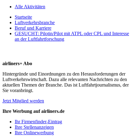
Alle Aktivitäten
Startseite
Luftverkehrsbranche
Beruf und Karriere
GESUCHT: Pilotin/Pilot mit ATPL oder CPL und Interesse
an der Luftfahrtforschung
airliners+ Abo
Hintergründe und Einordnungen zu den Herausforderungen der
Luftverkehrswirtschaft. Dazu alle relevanten Nachrichten zu den
aktuellen Themen der Branche. Das ist Luftfahrtjournalismus, der
Sie voranbringt.
Jetzt Mitglied werden
Ihre Werbung auf airliners.de
Ihr Firmenfinder-Eintrag
Ihre Stellenanzeigen
Ihre Onlinewerbung