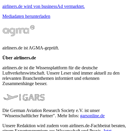
airliners.de wird von businessAd vermarktet.
Mediadaten herunterladen
airliners.de ist AGMA-geprüft.
Über airliners.de
airliners.de ist die Wissensplattform für die deutsche
Luftverkehrswirtschaft. Unsere Leser sind immer aktuell zu den
relevanten Branchenthemen informiert und erkennen
Zusammenhänge besser.
Die German Aviation Research Society e.V. ist unser
"Wissenschaftlicher Partner". Mehr Infos:
garsonline.de
Unsere Redaktion wird zudem vom airliners.de-Fachbeirat beraten,
einem Expertengremium aus Wissenschaft und Praxis.
Jetzt