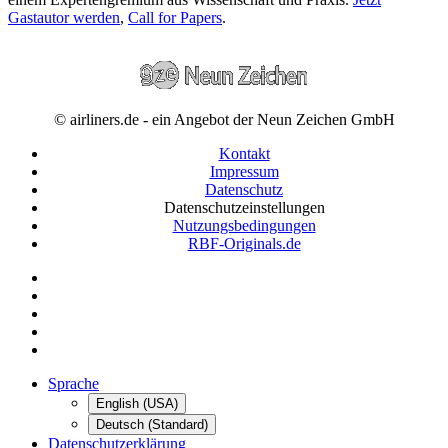
Gastautor werden
,
Call for Papers
.
© airliners.de - ein Angebot der Neun Zeichen GmbH
Kontakt
Impressum
Datenschutz
Datenschutzeinstellungen
Nutzungsbedingungen
RBF-Originals.de
Sprache
English (USA)
Deutsch (Standard)
Datenschutzerklärung