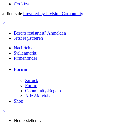
Cookies
airliners.de
Powered by Invision Community
×
Bereits registriert? Anmelden
Jetzt registrieren
Nachrichten
Stellenmarkt
Firmenfinder
Forum
Zurück
Forum
Community-Regeln
Alle Aktivitäten
Shop
×
Neu erstellen...