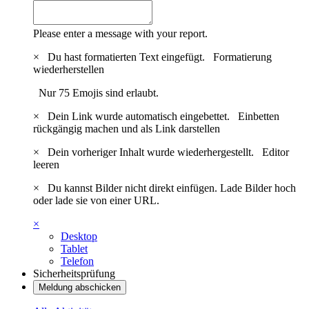
Please enter a message with your report.
×
Du hast formatierten Text eingefügt.
Formatierung
wiederherstellen
Nur 75 Emojis sind erlaubt.
×
Dein Link wurde automatisch eingebettet.
Einbetten
rückgängig machen und als Link darstellen
×
Dein vorheriger Inhalt wurde wiederhergestellt.
Editor
leeren
×
Du kannst Bilder nicht direkt einfügen. Lade Bilder hoch
oder lade sie von einer URL.
×
Desktop
Tablet
Telefon
Sicherheitsprüfung
Meldung abschicken