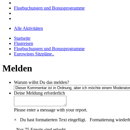
Flugbuchungen und Bonusprogramme
Alle Aktivitäten
Startseite
Flugreisen
Flugbuchungen und Bonusprogramme
Eurowings Sitzpläne..
Melden
Warum willst Du das melden?
Deine Meldung
erforderlich
Please enter a message with your report.
×
Du hast formatierten Text eingefügt.
Formatierung wiederh
Nur 75 Emojis sind erlaubt.