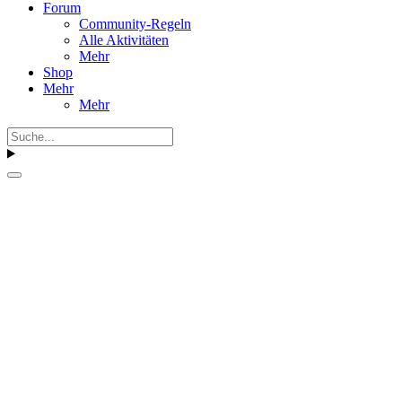
Forum
Community-Regeln
Alle Aktivitäten
Mehr
Shop
Mehr
Mehr