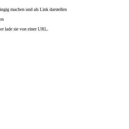
ängig machen und als Link darstellen
ren
er lade sie von einer URL.