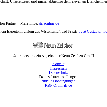
wirtschaft. Unsere Leser sind immer aktuell zu den relevanten Branchen
cher Partner". Mehr Infos:
garsonline.de
einem Expertengremium aus Wissenschaft und Praxis.
Jetzt Gastautor w
© airliners.de - ein Angebot der Neun Zeichen GmbH
Kontakt
Impressum
Datenschutz
Datenschutzeinstellungen
Nutzungsbedingungen
RBF-Originals.de