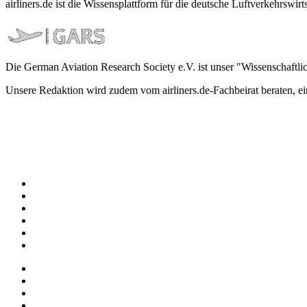
airliners.de ist die Wissensplattform für die deutsche Luftverkehrs
Die German Aviation Research Society e.V. ist unser "Wissenschaftli
Unsere Redaktion wird zudem vom airliners.de-Fachbeirat beraten, 