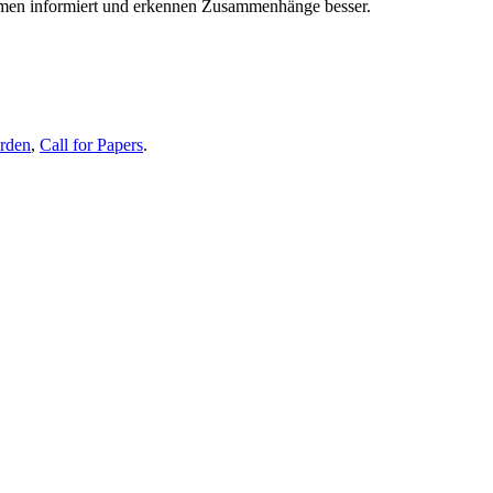
themen informiert und erkennen Zusammenhänge besser.
erden
,
Call for Papers
.