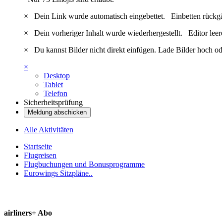
×
Dein Link wurde automatisch eingebettet.
Einbetten rückg
×
Dein vorheriger Inhalt wurde wiederhergestellt.
Editor lee
×
Du kannst Bilder nicht direkt einfügen. Lade Bilder hoch od
×
Desktop
Tablet
Telefon
Sicherheitsprüfung
Meldung abschicken
Alle Aktivitäten
Startseite
Flugreisen
Flugbuchungen und Bonusprogramme
Eurowings Sitzpläne..
airliners+ Abo