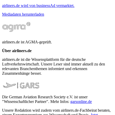
airliners.de wird von businessAd vermarktet.
Mediadaten herunterladen
airliners.de ist AGMA-geprüft.
Über airliners.de
airliners.de ist die Wissensplattform für die deutsche
Luftverkehrswirtschaft. Unsere Leser sind immer aktuell zu den
relevanten Branchenthemen informiert und erkennen
Zusammenhänge besser.
Die German Aviation Research Society e.V. ist unser
"Wissenschaftlicher Partner". Mehr Infos:
garsonline.de
Unsere Redaktion wird zudem vom airliners.de-Fachbeirat beraten,
einem Expertengremium aus Wissenschaft und Praxis.
Jetzt