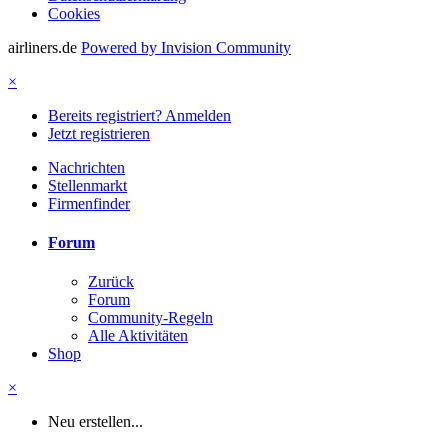
Cookies
airliners.de
Powered by Invision Community
×
Bereits registriert? Anmelden
Jetzt registrieren
Nachrichten
Stellenmarkt
Firmenfinder
Forum
Zurück
Forum
Community-Regeln
Alle Aktivitäten
Shop
×
Neu erstellen...