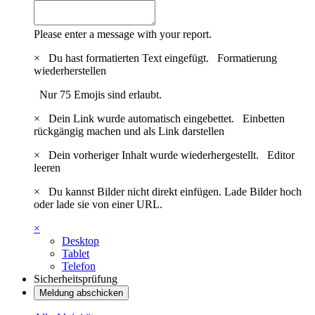
Please enter a message with your report.
×
Du hast formatierten Text eingefügt.
Formatierung
wiederherstellen
Nur 75 Emojis sind erlaubt.
×
Dein Link wurde automatisch eingebettet.
Einbetten
rückgängig machen und als Link darstellen
×
Dein vorheriger Inhalt wurde wiederhergestellt.
Editor
leeren
×
Du kannst Bilder nicht direkt einfügen. Lade Bilder hoch
oder lade sie von einer URL.
×
Desktop
Tablet
Telefon
Sicherheitsprüfung
Meldung abschicken