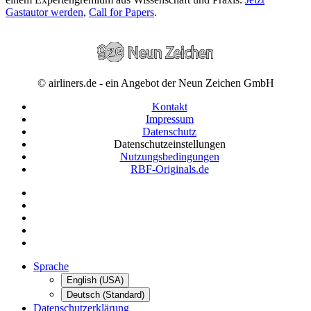
Gastautor werden
,
Call for Papers
.
© airliners.de - ein Angebot der Neun Zeichen GmbH
Kontakt
Impressum
Datenschutz
Datenschutzeinstellungen
Nutzungsbedingungen
RBF-Originals.de
Sprache
English (USA)
Deutsch (Standard)
Datenschutzerklärung