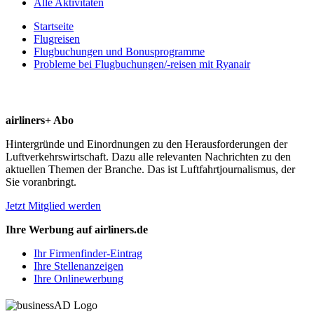
Alle Aktivitäten
Startseite
Flugreisen
Flugbuchungen und Bonusprogramme
Probleme bei Flugbuchungen/-reisen mit Ryanair
airliners+ Abo
Hintergründe und Einordnungen zu den Herausforderungen der
Luftverkehrswirtschaft. Dazu alle relevanten Nachrichten zu den
aktuellen Themen der Branche. Das ist Luftfahrtjournalismus, der
Sie voranbringt.
Jetzt Mitglied werden
Ihre Werbung auf airliners.de
Ihr Firmenfinder-Eintrag
Ihre Stellenanzeigen
Ihre Onlinewerbung