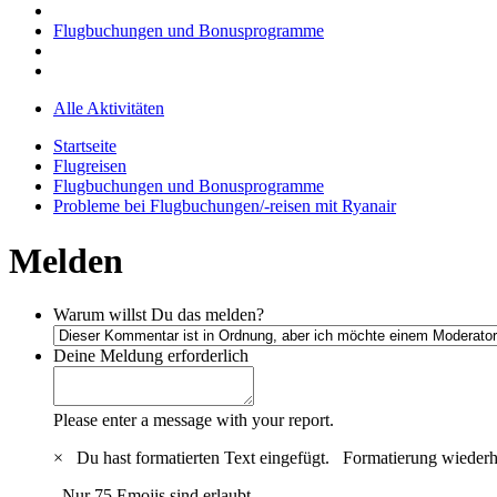
Flugbuchungen und Bonusprogramme
Alle Aktivitäten
Startseite
Flugreisen
Flugbuchungen und Bonusprogramme
Probleme bei Flugbuchungen/-reisen mit Ryanair
Melden
Warum willst Du das melden?
Deine Meldung
erforderlich
Please enter a message with your report.
×
Du hast formatierten Text eingefügt.
Formatierung wiederh
Nur 75 Emojis sind erlaubt.