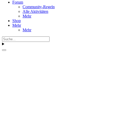
Forum
Community-Regeln
Alle Aktivitäten
Mehr
Shop
Mehr
Mehr