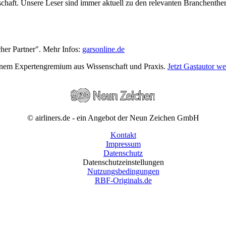
wirtschaft. Unsere Leser sind immer aktuell zu den relevanten Branchen
cher Partner". Mehr Infos:
garsonline.de
einem Expertengremium aus Wissenschaft und Praxis.
Jetzt Gastautor w
© airliners.de - ein Angebot der Neun Zeichen GmbH
Kontakt
Impressum
Datenschutz
Datenschutzeinstellungen
Nutzungsbedingungen
RBF-Originals.de