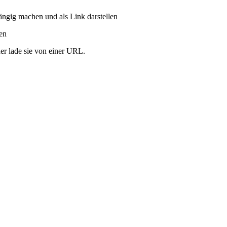
ängig machen und als Link darstellen
ren
er lade sie von einer URL.