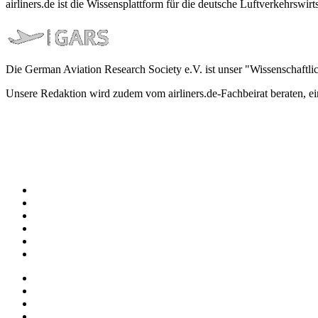
airliners.de ist die Wissensplattform für die deutsche Luftverkehrs
Die German Aviation Research Society e.V. ist unser "Wissenschaftli
Unsere Redaktion wird zudem vom airliners.de-Fachbeirat beraten, 