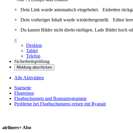
×
Dein Link wurde automatisch eingebettet.
Einbetten rückg
×
Dein vorheriger Inhalt wurde wiederhergestellt.
Editor lee
×
Du kannst Bilder nicht direkt einfügen. Lade Bilder hoch od
×
Desktop
Tablet
Telefon
Sicherheitsprüfung
Meldung abschicken
Alle Aktivitäten
Startseite
Flugreisen
Flugbuchungen und Bonusprogramme
Probleme bei Flugbuchungen/-reisen mit Ryanair
airliners+ Abo