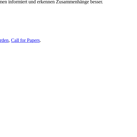
themen informiert und erkennen Zusammenhänge besser.
erden
,
Call for Papers
.