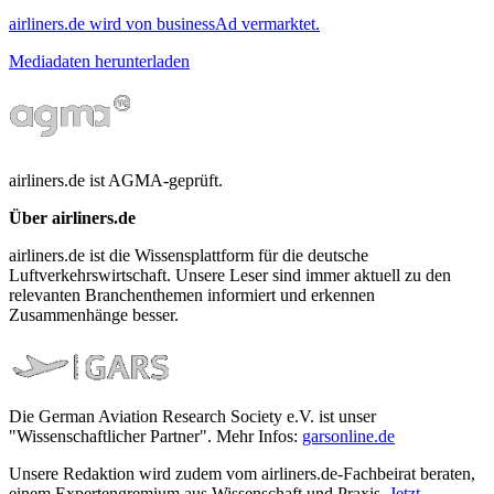
airliners.de wird von businessAd vermarktet.
Mediadaten herunterladen
airliners.de ist AGMA-geprüft.
Über airliners.de
airliners.de ist die Wissensplattform für die deutsche
Luftverkehrswirtschaft. Unsere Leser sind immer aktuell zu den
relevanten Branchenthemen informiert und erkennen
Zusammenhänge besser.
Die German Aviation Research Society e.V. ist unser
"Wissenschaftlicher Partner". Mehr Infos:
garsonline.de
Unsere Redaktion wird zudem vom airliners.de-Fachbeirat beraten,
einem Expertengremium aus Wissenschaft und Praxis.
Jetzt