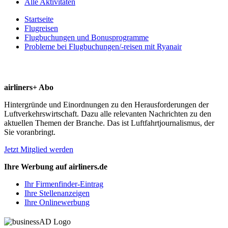
Alle Aktivitäten
Startseite
Flugreisen
Flugbuchungen und Bonusprogramme
Probleme bei Flugbuchungen/-reisen mit Ryanair
airliners+ Abo
Hintergründe und Einordnungen zu den Herausforderungen der
Luftverkehrswirtschaft. Dazu alle relevanten Nachrichten zu den
aktuellen Themen der Branche. Das ist Luftfahrtjournalismus, der
Sie voranbringt.
Jetzt Mitglied werden
Ihre Werbung auf airliners.de
Ihr Firmenfinder-Eintrag
Ihre Stellenanzeigen
Ihre Onlinewerbung