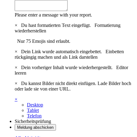
Please enter a message with your report.
×
Du hast formatierten Text eingefügt.
Formatierung
wiederherstellen
Nur 75 Emojis sind erlaubt.
×
Dein Link wurde automatisch eingebettet.
Einbetten
rückgängig machen und als Link darstellen
×
Dein vorheriger Inhalt wurde wiederhergestellt.
Editor
leeren
×
Du kannst Bilder nicht direkt einfügen. Lade Bilder hoch
oder lade sie von einer URL.
×
Desktop
Tablet
Telefon
Sicherheitsprüfung
Meldung abschicken