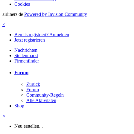
Cookies
airliners.de
Powered by Invision Community
×
Bereits registriert? Anmelden
Jetzt registrieren
Nachrichten
Stellenmarkt
Firmenfinder
Forum
Zurück
Forum
Community-Regeln
Alle Aktivitäten
Shop
×
Neu erstellen...