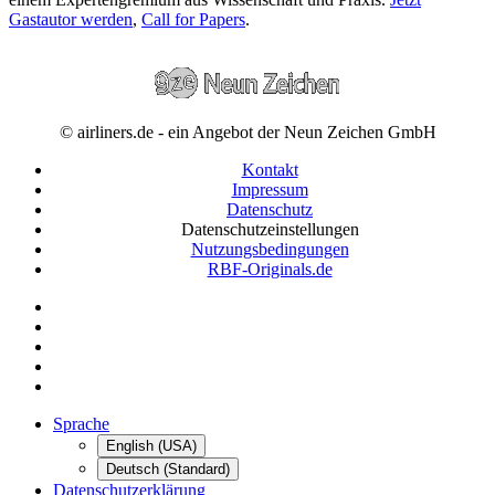
Gastautor werden
,
Call for Papers
.
© airliners.de - ein Angebot der Neun Zeichen GmbH
Kontakt
Impressum
Datenschutz
Datenschutzeinstellungen
Nutzungsbedingungen
RBF-Originals.de
Sprache
English (USA)
Deutsch (Standard)
Datenschutzerklärung