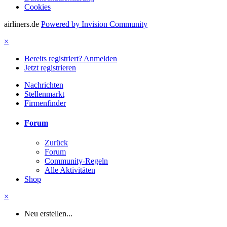
Cookies
airliners.de
Powered by Invision Community
×
Bereits registriert? Anmelden
Jetzt registrieren
Nachrichten
Stellenmarkt
Firmenfinder
Forum
Zurück
Forum
Community-Regeln
Alle Aktivitäten
Shop
×
Neu erstellen...