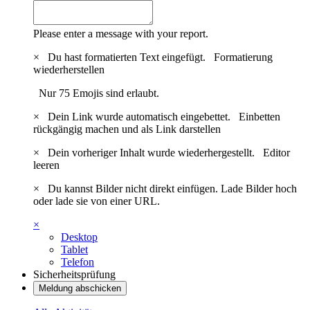
Please enter a message with your report.
×
Du hast formatierten Text eingefügt.
Formatierung
wiederherstellen
Nur 75 Emojis sind erlaubt.
×
Dein Link wurde automatisch eingebettet.
Einbetten
rückgängig machen und als Link darstellen
×
Dein vorheriger Inhalt wurde wiederhergestellt.
Editor
leeren
×
Du kannst Bilder nicht direkt einfügen. Lade Bilder hoch
oder lade sie von einer URL.
×
Desktop
Tablet
Telefon
Sicherheitsprüfung
Meldung abschicken