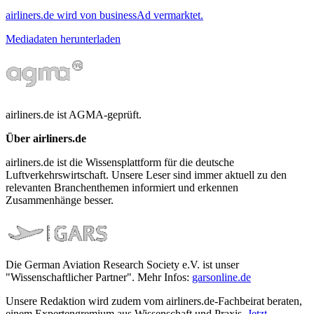
airliners.de wird von businessAd vermarktet.
Mediadaten herunterladen
airliners.de ist AGMA-geprüft.
Über airliners.de
airliners.de ist die Wissensplattform für die deutsche
Luftverkehrswirtschaft. Unsere Leser sind immer aktuell zu den
relevanten Branchenthemen informiert und erkennen
Zusammenhänge besser.
Die German Aviation Research Society e.V. ist unser
"Wissenschaftlicher Partner". Mehr Infos:
garsonline.de
Unsere Redaktion wird zudem vom airliners.de-Fachbeirat beraten,
einem Expertengremium aus Wissenschaft und Praxis.
Jetzt