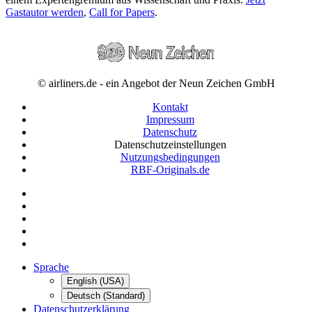
Gastautor werden
,
Call for Papers
.
© airliners.de - ein Angebot der Neun Zeichen GmbH
Kontakt
Impressum
Datenschutz
Datenschutzeinstellungen
Nutzungsbedingungen
RBF-Originals.de
Sprache
English (USA)
Deutsch (Standard)
Datenschutzerklärung