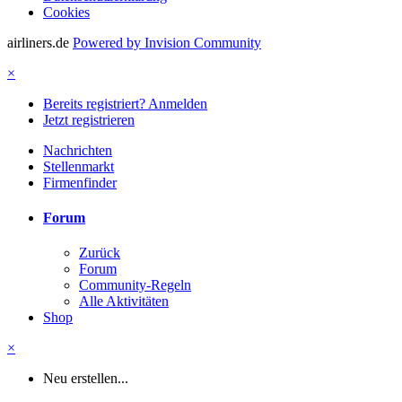
Cookies
airliners.de
Powered by Invision Community
×
Bereits registriert? Anmelden
Jetzt registrieren
Nachrichten
Stellenmarkt
Firmenfinder
Forum
Zurück
Forum
Community-Regeln
Alle Aktivitäten
Shop
×
Neu erstellen...