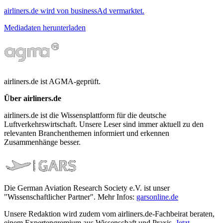
airliners.de wird von businessAd vermarktet.
Mediadaten herunterladen
airliners.de ist AGMA-geprüft.
Über airliners.de
airliners.de ist die Wissensplattform für die deutsche
Luftverkehrswirtschaft. Unsere Leser sind immer aktuell zu den
relevanten Branchenthemen informiert und erkennen
Zusammenhänge besser.
Die German Aviation Research Society e.V. ist unser
"Wissenschaftlicher Partner". Mehr Infos:
garsonline.de
Unsere Redaktion wird zudem vom airliners.de-Fachbeirat beraten,
einem Expertengremium aus Wissenschaft und Praxis.
Jetzt