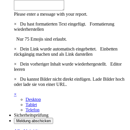
Please enter a message with your report.
×
Du hast formatierten Text eingefügt.
Formatierung
wiederherstellen
Nur 75 Emojis sind erlaubt.
×
Dein Link wurde automatisch eingebettet.
Einbetten
rückgängig machen und als Link darstellen
×
Dein vorheriger Inhalt wurde wiederhergestellt.
Editor
leeren
×
Du kannst Bilder nicht direkt einfügen. Lade Bilder hoch
oder lade sie von einer URL.
×
Desktop
Tablet
Telefon
Sicherheitsprüfung
Meldung abschicken