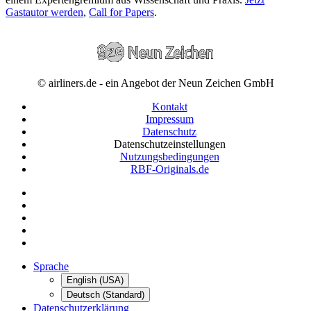
Gastautor werden
,
Call for Papers
.
© airliners.de - ein Angebot der Neun Zeichen GmbH
Kontakt
Impressum
Datenschutz
Datenschutzeinstellungen
Nutzungsbedingungen
RBF-Originals.de
Sprache
English (USA)
Deutsch (Standard)
Datenschutzerklärung