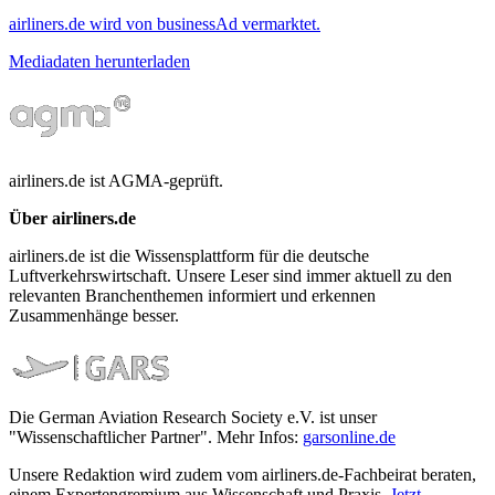
airliners.de wird von businessAd vermarktet.
Mediadaten herunterladen
airliners.de ist AGMA-geprüft.
Über airliners.de
airliners.de ist die Wissensplattform für die deutsche
Luftverkehrswirtschaft. Unsere Leser sind immer aktuell zu den
relevanten Branchenthemen informiert und erkennen
Zusammenhänge besser.
Die German Aviation Research Society e.V. ist unser
"Wissenschaftlicher Partner". Mehr Infos:
garsonline.de
Unsere Redaktion wird zudem vom airliners.de-Fachbeirat beraten,
einem Expertengremium aus Wissenschaft und Praxis.
Jetzt