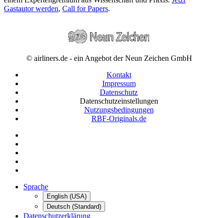
Gastautor werden
,
Call for Papers
.
© airliners.de - ein Angebot der Neun Zeichen GmbH
Kontakt
Impressum
Datenschutz
Datenschutzeinstellungen
Nutzungsbedingungen
RBF-Originals.de
Sprache
English (USA)
Deutsch (Standard)
Datenschutzerklärung