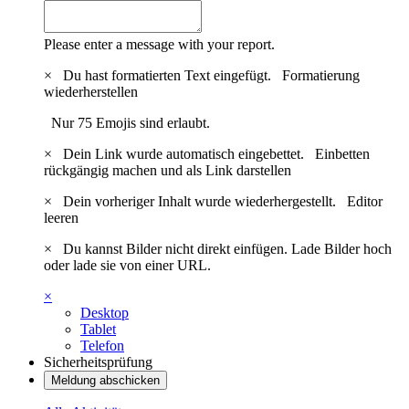
Please enter a message with your report.
×
Du hast formatierten Text eingefügt.
Formatierung
wiederherstellen
Nur 75 Emojis sind erlaubt.
×
Dein Link wurde automatisch eingebettet.
Einbetten
rückgängig machen und als Link darstellen
×
Dein vorheriger Inhalt wurde wiederhergestellt.
Editor
leeren
×
Du kannst Bilder nicht direkt einfügen. Lade Bilder hoch
oder lade sie von einer URL.
×
Desktop
Tablet
Telefon
Sicherheitsprüfung
Meldung abschicken