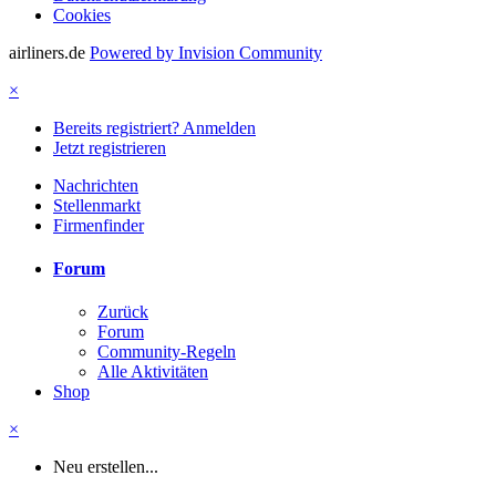
Cookies
airliners.de
Powered by Invision Community
×
Bereits registriert? Anmelden
Jetzt registrieren
Nachrichten
Stellenmarkt
Firmenfinder
Forum
Zurück
Forum
Community-Regeln
Alle Aktivitäten
Shop
×
Neu erstellen...