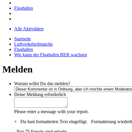
Flughäfen
Alle Aktivitäten
Startseite
Luftverkehrsbranche
Flughäfen
Wie kann der Flughafen BER wachsen
Melden
Warum willst Du das melden?
Deine Meldung
erforderlich
Please enter a message with your report.
×
Du hast formatierten Text eingefügt.
Formatierung wiederh
Nur 75 Emojis sind erlaubt.