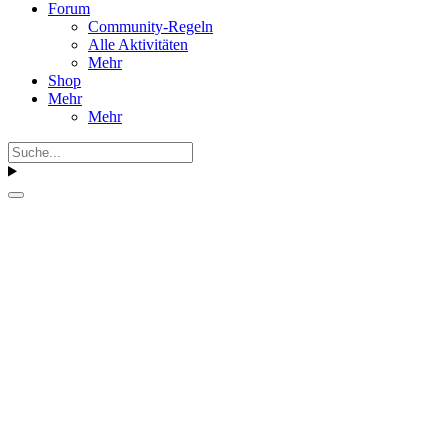
Forum
Community-Regeln
Alle Aktivitäten
Mehr
Shop
Mehr
Mehr