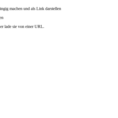
ängig machen und als Link darstellen
ren
er lade sie von einer URL.