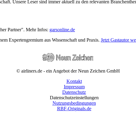
wirtschaft. Unsere Leser sind immer aktuell zu den relevanten Branchen
cher Partner". Mehr Infos:
garsonline.de
einem Expertengremium aus Wissenschaft und Praxis.
Jetzt Gastautor w
© airliners.de - ein Angebot der Neun Zeichen GmbH
Kontakt
Impressum
Datenschutz
Datenschutzeinstellungen
Nutzungsbedingungen
RBF-Originals.de