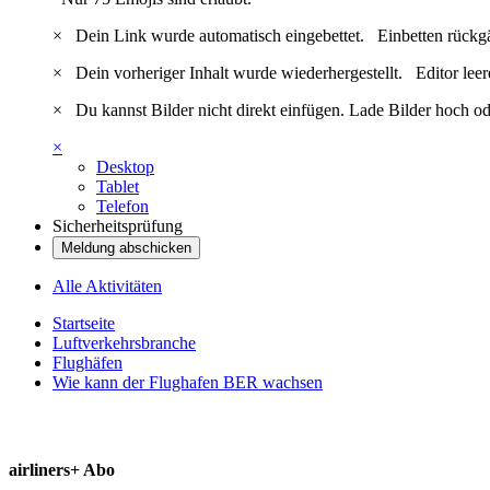
×
Dein Link wurde automatisch eingebettet.
Einbetten rückg
×
Dein vorheriger Inhalt wurde wiederhergestellt.
Editor lee
×
Du kannst Bilder nicht direkt einfügen. Lade Bilder hoch od
×
Desktop
Tablet
Telefon
Sicherheitsprüfung
Meldung abschicken
Alle Aktivitäten
Startseite
Luftverkehrsbranche
Flughäfen
Wie kann der Flughafen BER wachsen
airliners+ Abo