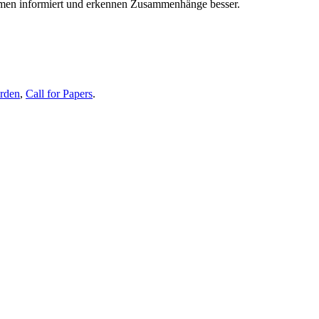
themen informiert und erkennen Zusammenhänge besser.
erden
,
Call for Papers
.