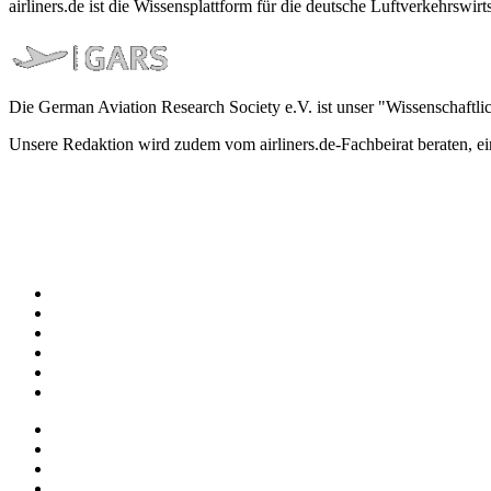
airliners.de ist die Wissensplattform für die deutsche Luftverkehrs
Die German Aviation Research Society e.V. ist unser "Wissenschaftli
Unsere Redaktion wird zudem vom airliners.de-Fachbeirat beraten, 