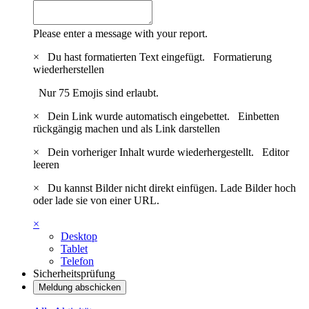
Please enter a message with your report.
×
Du hast formatierten Text eingefügt.
Formatierung
wiederherstellen
Nur 75 Emojis sind erlaubt.
×
Dein Link wurde automatisch eingebettet.
Einbetten
rückgängig machen und als Link darstellen
×
Dein vorheriger Inhalt wurde wiederhergestellt.
Editor
leeren
×
Du kannst Bilder nicht direkt einfügen. Lade Bilder hoch
oder lade sie von einer URL.
×
Desktop
Tablet
Telefon
Sicherheitsprüfung
Meldung abschicken