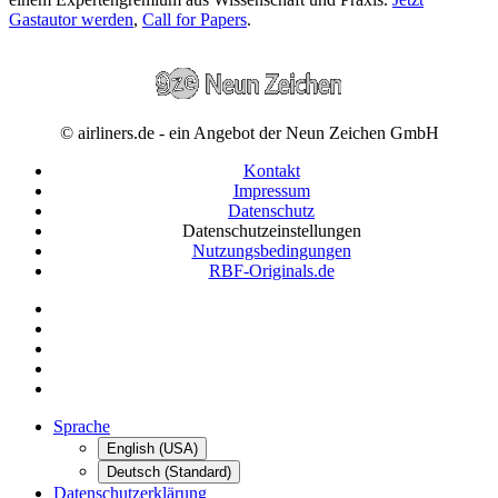
Gastautor werden
,
Call for Papers
.
© airliners.de - ein Angebot der Neun Zeichen GmbH
Kontakt
Impressum
Datenschutz
Datenschutzeinstellungen
Nutzungsbedingungen
RBF-Originals.de
Sprache
English (USA)
Deutsch (Standard)
Datenschutzerklärung