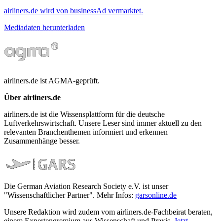
airliners.de wird von businessAd vermarktet.
Mediadaten herunterladen
airliners.de ist AGMA-geprüft.
Über airliners.de
airliners.de ist die Wissensplattform für die deutsche
Luftverkehrswirtschaft. Unsere Leser sind immer aktuell zu den
relevanten Branchenthemen informiert und erkennen
Zusammenhänge besser.
Die German Aviation Research Society e.V. ist unser
"Wissenschaftlicher Partner". Mehr Infos:
garsonline.de
Unsere Redaktion wird zudem vom airliners.de-Fachbeirat beraten,
einem Expertengremium aus Wissenschaft und Praxis.
Jetzt