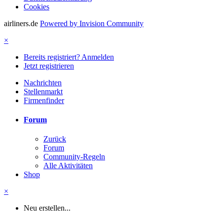
Cookies
airliners.de
Powered by Invision Community
×
Bereits registriert? Anmelden
Jetzt registrieren
Nachrichten
Stellenmarkt
Firmenfinder
Forum
Zurück
Forum
Community-Regeln
Alle Aktivitäten
Shop
×
Neu erstellen...