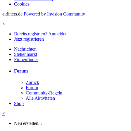
Cookies
airliners.de
Powered by Invision Community
×
Bereits registriert? Anmelden
Jetzt registrieren
Nachrichten
Stellenmarkt
Firmenfinder
Forum
Zurück
Forum
Community-Regeln
Alle Aktivitäten
Shop
×
Neu erstellen...