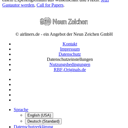
Gastautor werden
,
Call for Papers
.
© airliners.de - ein Angebot der Neun Zeichen GmbH
Kontakt
Impressum
Datenschutz
Datenschutzeinstellungen
Nutzungsbedingungen
RBF-Originals.de
Sprache
English (USA)
Deutsch (Standard)
Datenschutzerklärung