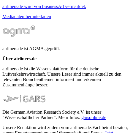
airliners.de wird von businessAd vermarktet.
Mediadaten herunterladen
airliners.de ist AGMA-geprüft.
Über airliners.de
airliners.de ist die Wissensplattform für die deutsche
Luftverkehrswirtschaft. Unsere Leser sind immer aktuell zu den
relevanten Branchenthemen informiert und erkennen
Zusammenhänge besser.
Die German Aviation Research Society e.V. ist unser
"Wissenschaftlicher Partner". Mehr Infos:
garsonline.de
Unsere Redaktion wird zudem vom airliners.de-Fachbeirat beraten,
einem Expertengremium aus Wissenschaft und Praxis.
Jetzt