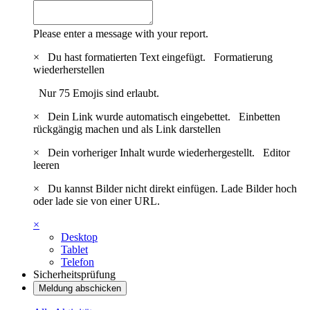
Please enter a message with your report.
×
Du hast formatierten Text eingefügt.
Formatierung
wiederherstellen
Nur 75 Emojis sind erlaubt.
×
Dein Link wurde automatisch eingebettet.
Einbetten
rückgängig machen und als Link darstellen
×
Dein vorheriger Inhalt wurde wiederhergestellt.
Editor
leeren
×
Du kannst Bilder nicht direkt einfügen. Lade Bilder hoch
oder lade sie von einer URL.
×
Desktop
Tablet
Telefon
Sicherheitsprüfung
Meldung abschicken