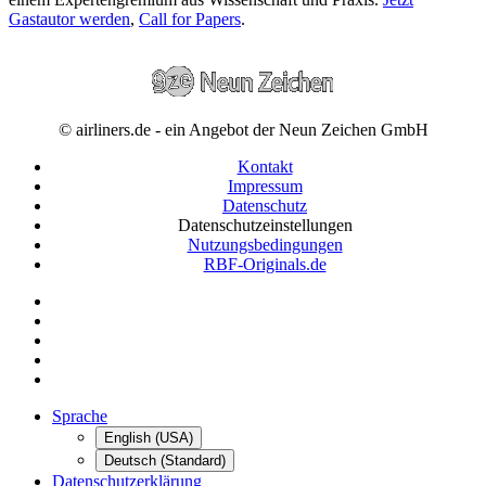
Gastautor werden
,
Call for Papers
.
© airliners.de - ein Angebot der Neun Zeichen GmbH
Kontakt
Impressum
Datenschutz
Datenschutzeinstellungen
Nutzungsbedingungen
RBF-Originals.de
Sprache
English (USA)
Deutsch (Standard)
Datenschutzerklärung