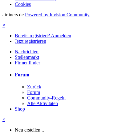
Cookies
airliners.de
Powered by Invision Community
×
Bereits registriert? Anmelden
Jetzt registrieren
Nachrichten
Stellenmarkt
Firmenfinder
Forum
Zurück
Forum
Community-Regeln
Alle Aktivitäten
Shop
×
Neu erstellen...