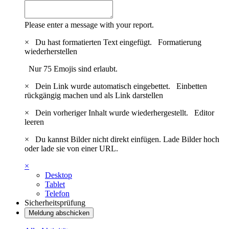
Please enter a message with your report.
×
Du hast formatierten Text eingefügt.
Formatierung
wiederherstellen
Nur 75 Emojis sind erlaubt.
×
Dein Link wurde automatisch eingebettet.
Einbetten
rückgängig machen und als Link darstellen
×
Dein vorheriger Inhalt wurde wiederhergestellt.
Editor
leeren
×
Du kannst Bilder nicht direkt einfügen. Lade Bilder hoch
oder lade sie von einer URL.
×
Desktop
Tablet
Telefon
Sicherheitsprüfung
Meldung abschicken