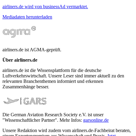
airliners.de wird von businessAd vermarktet.
Mediadaten herunterladen
airliners.de ist AGMA-geprüft.
Über airliners.de
airliners.de ist die Wissensplattform für die deutsche
Luftverkehrswirtschaft. Unsere Leser sind immer aktuell zu den
relevanten Branchenthemen informiert und erkennen
Zusammenhänge besser.
Die German Aviation Research Society e.V. ist unser
"Wissenschaftlicher Partner". Mehr Infos:
garsonline.de
Unsere Redaktion wird zudem vom airliners.de-Fachbeirat beraten,
einem Expertengremium aus Wissenschaft und Praxis.
Jetzt