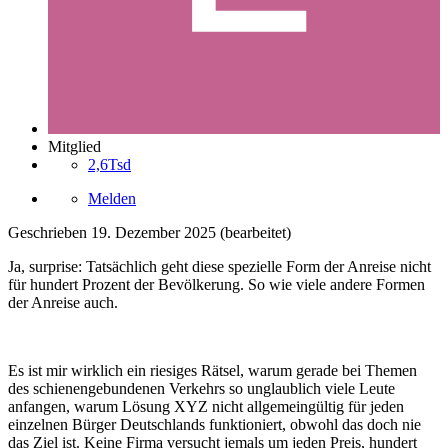
Mitglied
2,6Tsd
Melden
Geschrieben
19. Dezember 2025
(bearbeitet)
Ja, surprise: Tatsächlich geht diese spezielle Form der Anreise nicht
für hundert Prozent der Bevölkerung. So wie viele andere Formen
der Anreise auch.
Es ist mir wirklich ein riesiges Rätsel, warum gerade bei Themen
des schienengebundenen Verkehrs so unglaublich viele Leute
anfangen, warum Lösung XYZ nicht allgemeingültig für jeden
einzelnen Bürger Deutschlands funktioniert, obwohl das doch nie
das Ziel ist. Keine Firma versucht jemals um jeden Preis, hundert