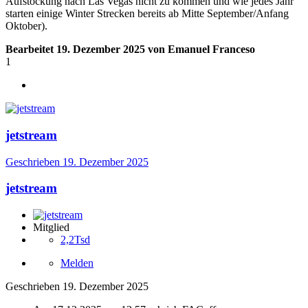
Aufstockung nach Las Vegas nicht zu kommen und wie jedes Jahr
starten einige Winter Strecken bereits ab Mitte September/Anfang
Oktober).
Bearbeitet
19. Dezember 2025
von Emanuel Franceso
1
jetstream
Geschrieben
19. Dezember 2025
jetstream
Mitglied
2,2Tsd
Melden
Geschrieben
19. Dezember 2025