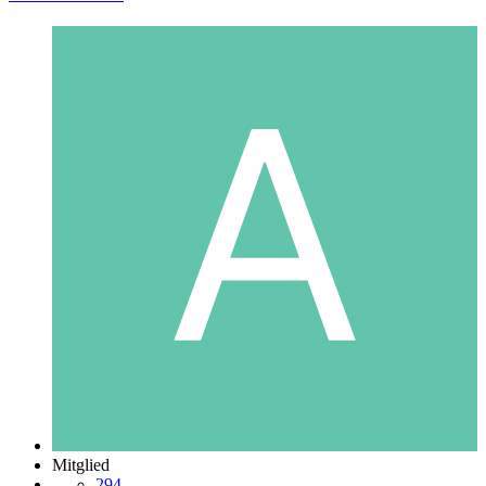
Mitglied
294