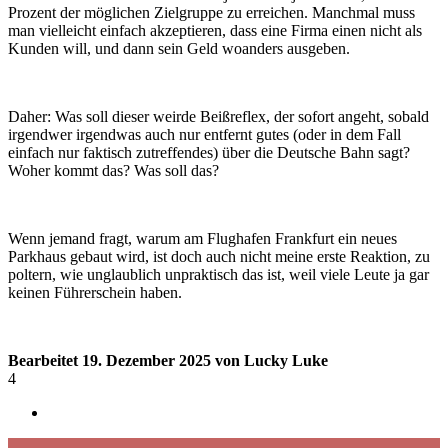
Prozent der möglichen Zielgruppe zu erreichen. Manchmal muss
man vielleicht einfach akzeptieren, dass eine Firma einen nicht als
Kunden will, und dann sein Geld woanders ausgeben.
Daher: Was soll dieser weirde Beißreflex, der sofort angeht, sobald
irgendwer irgendwas auch nur entfernt gutes (oder in dem Fall
einfach nur faktisch zutreffendes) über die Deutsche Bahn sagt?
Woher kommt das? Was soll das?
Wenn jemand fragt, warum am Flughafen Frankfurt ein neues
Parkhaus gebaut wird, ist doch auch nicht meine erste Reaktion, zu
poltern, wie unglaublich unpraktisch das ist, weil viele Leute ja gar
keinen Führerschein haben.
Bearbeitet
19. Dezember 2025
von Lucky Luke
4