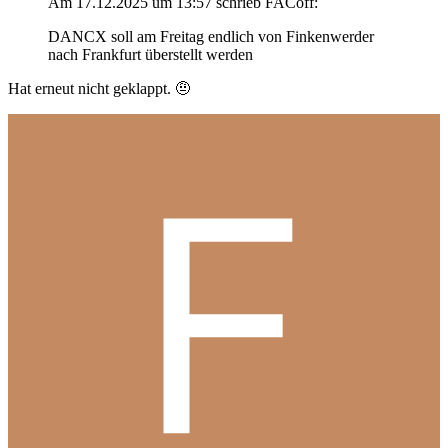
Am 17.12.2025 um 13:57 schrieb FACoff:
DANCX soll am Freitag endlich von Finkenwerder
nach Frankfurt überstellt werden
Hat erneut nicht geklappt.
🤨