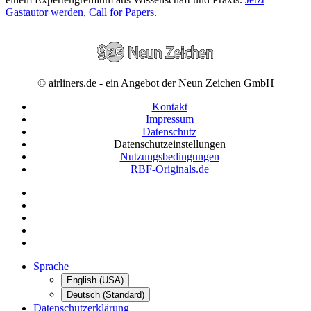
Gastautor werden
,
Call for Papers
.
© airliners.de - ein Angebot der Neun Zeichen GmbH
Kontakt
Impressum
Datenschutz
Datenschutzeinstellungen
Nutzungsbedingungen
RBF-Originals.de
Sprache
English (USA)
Deutsch (Standard)
Datenschutzerklärung