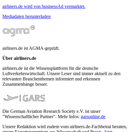
airliners.de wird von businessAd vermarktet.
Mediadaten herunterladen
airliners.de ist AGMA-geprüft.
Über airliners.de
airliners.de ist die Wissensplattform für die deutsche
Luftverkehrswirtschaft. Unsere Leser sind immer aktuell zu den
relevanten Branchenthemen informiert und erkennen
Zusammenhänge besser.
Die German Aviation Research Society e.V. ist unser
"Wissenschaftlicher Partner". Mehr Infos:
garsonline.de
Unsere Redaktion wird zudem vom airliners.de-Fachbeirat beraten,
einem Expertengremium aus Wissenschaft und Praxis.
Jetzt