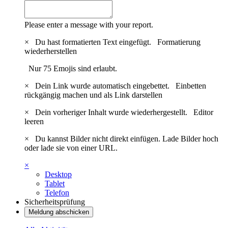
Please enter a message with your report.
×
Du hast formatierten Text eingefügt.
Formatierung
wiederherstellen
Nur 75 Emojis sind erlaubt.
×
Dein Link wurde automatisch eingebettet.
Einbetten
rückgängig machen und als Link darstellen
×
Dein vorheriger Inhalt wurde wiederhergestellt.
Editor
leeren
×
Du kannst Bilder nicht direkt einfügen. Lade Bilder hoch
oder lade sie von einer URL.
×
Desktop
Tablet
Telefon
Sicherheitsprüfung
Meldung abschicken