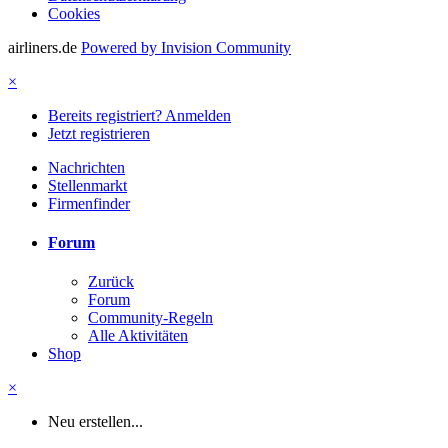
Cookies
airliners.de
Powered by Invision Community
×
Bereits registriert? Anmelden
Jetzt registrieren
Nachrichten
Stellenmarkt
Firmenfinder
Forum
Zurück
Forum
Community-Regeln
Alle Aktivitäten
Shop
×
Neu erstellen...