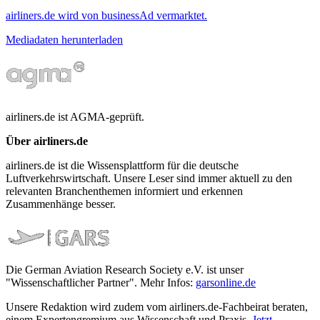
airliners.de wird von businessAd vermarktet.
Mediadaten herunterladen
airliners.de ist AGMA-geprüft.
Über airliners.de
airliners.de ist die Wissensplattform für die deutsche
Luftverkehrswirtschaft. Unsere Leser sind immer aktuell zu den
relevanten Branchenthemen informiert und erkennen
Zusammenhänge besser.
Die German Aviation Research Society e.V. ist unser
"Wissenschaftlicher Partner". Mehr Infos:
garsonline.de
Unsere Redaktion wird zudem vom airliners.de-Fachbeirat beraten,
einem Expertengremium aus Wissenschaft und Praxis.
Jetzt