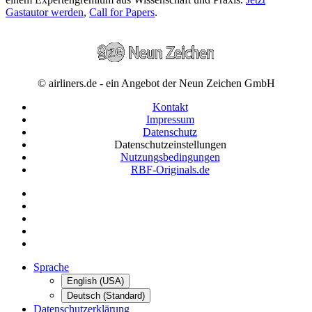
Gastautor werden
,
Call for Papers
.
© airliners.de - ein Angebot der Neun Zeichen GmbH
Kontakt
Impressum
Datenschutz
Datenschutzeinstellungen
Nutzungsbedingungen
RBF-Originals.de
Sprache
English (USA)
Deutsch (Standard)
Datenschutzerklärung