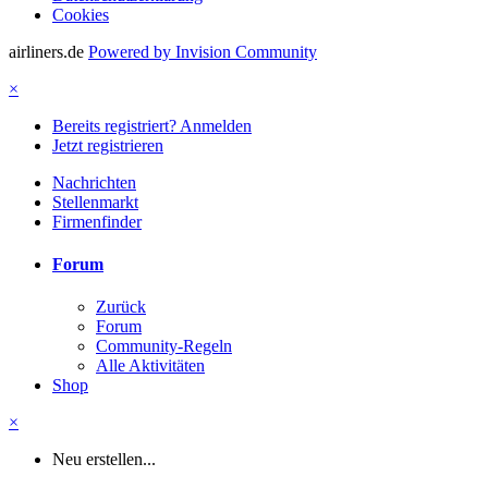
Cookies
airliners.de
Powered by Invision Community
×
Bereits registriert? Anmelden
Jetzt registrieren
Nachrichten
Stellenmarkt
Firmenfinder
Forum
Zurück
Forum
Community-Regeln
Alle Aktivitäten
Shop
×
Neu erstellen...