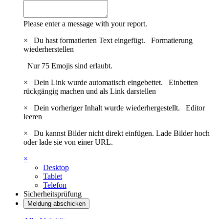
Please enter a message with your report.
×
Du hast formatierten Text eingefügt.
Formatierung
wiederherstellen
Nur 75 Emojis sind erlaubt.
×
Dein Link wurde automatisch eingebettet.
Einbetten
rückgängig machen und als Link darstellen
×
Dein vorheriger Inhalt wurde wiederhergestellt.
Editor
leeren
×
Du kannst Bilder nicht direkt einfügen. Lade Bilder hoch
oder lade sie von einer URL.
×
Desktop
Tablet
Telefon
Sicherheitsprüfung
Meldung abschicken