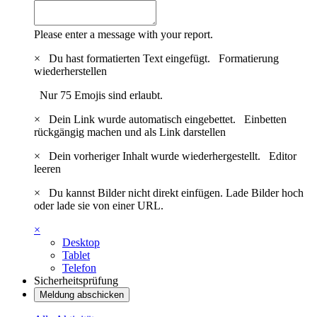
Please enter a message with your report.
×
Du hast formatierten Text eingefügt.
Formatierung
wiederherstellen
Nur 75 Emojis sind erlaubt.
×
Dein Link wurde automatisch eingebettet.
Einbetten
rückgängig machen und als Link darstellen
×
Dein vorheriger Inhalt wurde wiederhergestellt.
Editor
leeren
×
Du kannst Bilder nicht direkt einfügen. Lade Bilder hoch
oder lade sie von einer URL.
×
Desktop
Tablet
Telefon
Sicherheitsprüfung
Meldung abschicken