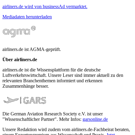
airliners.de wird von businessAd vermarktet.
Mediadaten herunterladen
airliners.de ist AGMA-geprüft.
Über airliners.de
airliners.de ist die Wissensplattform für die deutsche
Luftverkehrswirtschaft. Unsere Leser sind immer aktuell zu den
relevanten Branchenthemen informiert und erkennen
Zusammenhänge besser.
Die German Aviation Research Society e.V. ist unser
"Wissenschaftlicher Partner". Mehr Infos:
garsonline.de
Unsere Redaktion wird zudem vom airliners.de-Fachbeirat beraten,
einem Expertengremium aus Wissenschaft und Praxis.
Jetzt