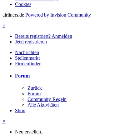
Cookies
airliners.de
Powered by Invision Community
×
Bereits registriert? Anmelden
Jetzt registrieren
Nachrichten
Stellenmarkt
Firmenfinder
Forum
Zurück
Forum
Community-Regeln
Alle Aktivitäten
Shop
×
Neu erstellen...