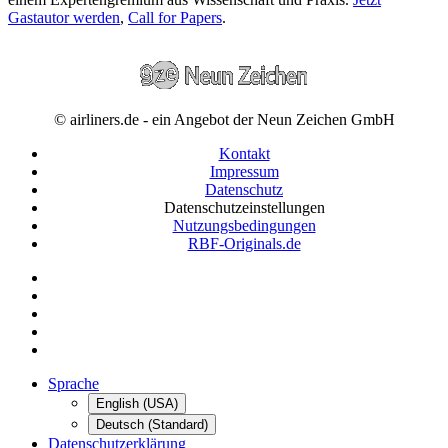
Gastautor werden
,
Call for Papers
.
© airliners.de - ein Angebot der Neun Zeichen GmbH
Kontakt
Impressum
Datenschutz
Datenschutzeinstellungen
Nutzungsbedingungen
RBF-Originals.de
Sprache
English (USA)
Deutsch (Standard)
Datenschutzerklärung