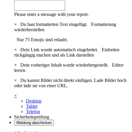
Please enter a message with your report.
×
Du hast formatierten Text eingefügt.
Formatierung
wiederherstellen
Nur 75 Emojis sind erlaubt.
×
Dein Link wurde automatisch eingebettet.
Einbetten
rückgängig machen und als Link darstellen
×
Dein vorheriger Inhalt wurde wiederhergestellt.
Editor
leeren
×
Du kannst Bilder nicht direkt einfügen. Lade Bilder hoch
oder lade sie von einer URL.
×
Desktop
Tablet
Telefon
Sicherheitsprüfung
Meldung abschicken