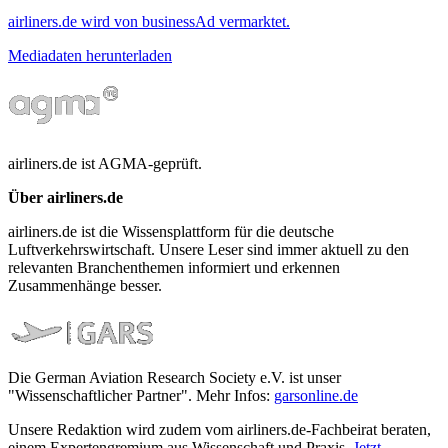
airliners.de wird von businessAd vermarktet.
Mediadaten herunterladen
airliners.de ist AGMA-geprüft.
Über airliners.de
airliners.de ist die Wissensplattform für die deutsche
Luftverkehrswirtschaft. Unsere Leser sind immer aktuell zu den
relevanten Branchenthemen informiert und erkennen
Zusammenhänge besser.
Die German Aviation Research Society e.V. ist unser
"Wissenschaftlicher Partner". Mehr Infos:
garsonline.de
Unsere Redaktion wird zudem vom airliners.de-Fachbeirat beraten,
einem Expertengremium aus Wissenschaft und Praxis.
Jetzt