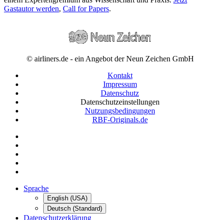
Gastautor werden
,
Call for Papers
.
© airliners.de - ein Angebot der Neun Zeichen GmbH
Kontakt
Impressum
Datenschutz
Datenschutzeinstellungen
Nutzungsbedingungen
RBF-Originals.de
Sprache
English (USA)
Deutsch (Standard)
Datenschutzerklärung