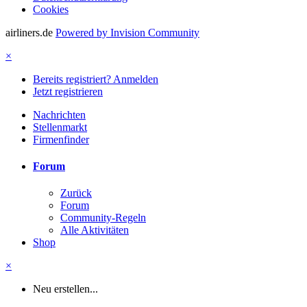
Cookies
airliners.de
Powered by Invision Community
×
Bereits registriert? Anmelden
Jetzt registrieren
Nachrichten
Stellenmarkt
Firmenfinder
Forum
Zurück
Forum
Community-Regeln
Alle Aktivitäten
Shop
×
Neu erstellen...