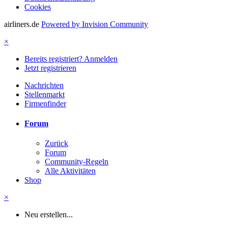
Cookies
airliners.de
Powered by Invision Community
×
Bereits registriert? Anmelden
Jetzt registrieren
Nachrichten
Stellenmarkt
Firmenfinder
Forum
Zurück
Forum
Community-Regeln
Alle Aktivitäten
Shop
×
Neu erstellen...