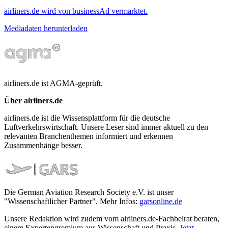
airliners.de wird von businessAd vermarktet.
Mediadaten herunterladen
airliners.de ist AGMA-geprüft.
Über airliners.de
airliners.de ist die Wissensplattform für die deutsche
Luftverkehrswirtschaft. Unsere Leser sind immer aktuell zu den
relevanten Branchenthemen informiert und erkennen
Zusammenhänge besser.
Die German Aviation Research Society e.V. ist unser
"Wissenschaftlicher Partner". Mehr Infos:
garsonline.de
Unsere Redaktion wird zudem vom airliners.de-Fachbeirat beraten,
einem Expertengremium aus Wissenschaft und Praxis.
Jetzt