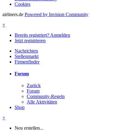
Cookies
airliners.de
Powered by Invision Community
×
Bereits registriert? Anmelden
Jetzt registrieren
Nachrichten
Stellenmarkt
Firmenfinder
Forum
Zurück
Forum
Community-Regeln
Alle Aktivitäten
Shop
×
Neu erstellen...