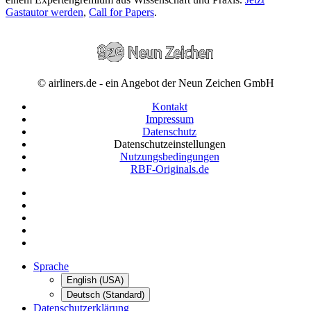
Gastautor werden
,
Call for Papers
.
© airliners.de - ein Angebot der Neun Zeichen GmbH
Kontakt
Impressum
Datenschutz
Datenschutzeinstellungen
Nutzungsbedingungen
RBF-Originals.de
Sprache
English (USA)
Deutsch (Standard)
Datenschutzerklärung