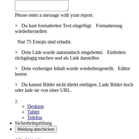
Please enter a message with your report.
×
Du hast formatierten Text eingefügt.
Formatierung
wiederherstellen
Nur 75 Emojis sind erlaubt.
×
Dein Link wurde automatisch eingebettet.
Einbetten
rückgängig machen und als Link darstellen
×
Dein vorheriger Inhalt wurde wiederhergestellt.
Editor
leeren
×
Du kannst Bilder nicht direkt einfügen. Lade Bilder hoch
oder lade sie von einer URL.
×
Desktop
Tablet
Telefon
Sicherheitsprüfung
Meldung abschicken