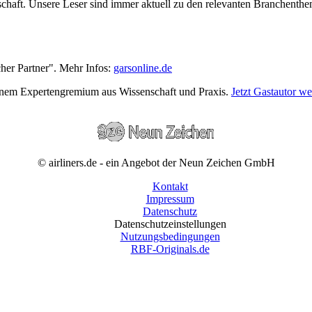
wirtschaft. Unsere Leser sind immer aktuell zu den relevanten Branchen
cher Partner". Mehr Infos:
garsonline.de
einem Expertengremium aus Wissenschaft und Praxis.
Jetzt Gastautor w
© airliners.de - ein Angebot der Neun Zeichen GmbH
Kontakt
Impressum
Datenschutz
Datenschutzeinstellungen
Nutzungsbedingungen
RBF-Originals.de