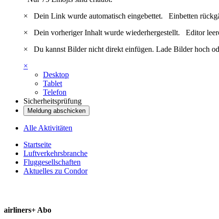
×
Dein Link wurde automatisch eingebettet.
Einbetten rückg
×
Dein vorheriger Inhalt wurde wiederhergestellt.
Editor lee
×
Du kannst Bilder nicht direkt einfügen. Lade Bilder hoch od
×
Desktop
Tablet
Telefon
Sicherheitsprüfung
Meldung abschicken
Alle Aktivitäten
Startseite
Luftverkehrsbranche
Fluggesellschaften
Aktuelles zu Condor
airliners+ Abo