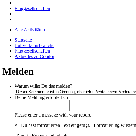
Fluggesellschaften
Alle Aktivitäten
Startseite
Luftverkehrsbranche
Fluggesellschaften
Aktuelles zu Condor
Melden
Warum willst Du das melden?
Deine Meldung
erforderlich
Please enter a message with your report.
×
Du hast formatierten Text eingefügt.
Formatierung wiederh
Nur 75 Emojis sind erlaubt.