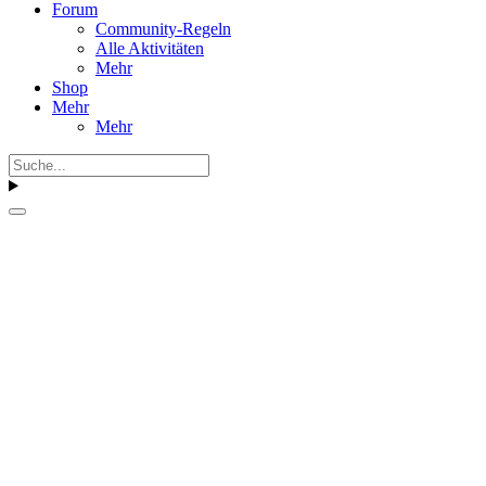
Forum
Community-Regeln
Alle Aktivitäten
Mehr
Shop
Mehr
Mehr