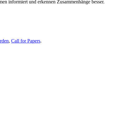
themen informiert und erkennen Zusammenhänge besser.
erden
,
Call for Papers
.