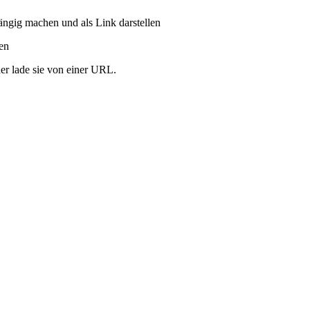
ängig machen und als Link darstellen
ren
er lade sie von einer URL.