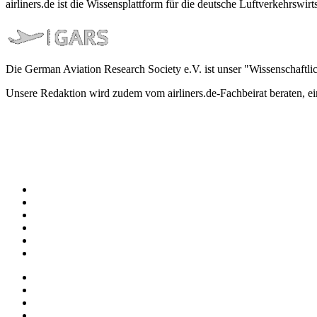
airliners.de ist die Wissensplattform für die deutsche Luftverkehrs
Die German Aviation Research Society e.V. ist unser "Wissenschaftli
Unsere Redaktion wird zudem vom airliners.de-Fachbeirat beraten, 