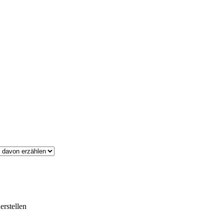
erstellen