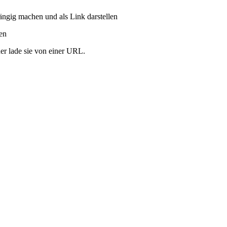
ängig machen und als Link darstellen
ren
er lade sie von einer URL.