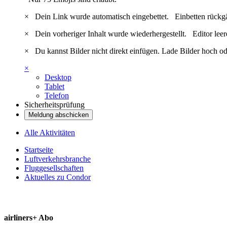
×
Dein Link wurde automatisch eingebettet.
Einbetten rückg
×
Dein vorheriger Inhalt wurde wiederhergestellt.
Editor lee
×
Du kannst Bilder nicht direkt einfügen. Lade Bilder hoch od
×
Desktop
Tablet
Telefon
Sicherheitsprüfung
Meldung abschicken
Alle Aktivitäten
Startseite
Luftverkehrsbranche
Fluggesellschaften
Aktuelles zu Condor
airliners+ Abo