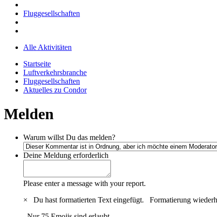
Fluggesellschaften
Alle Aktivitäten
Startseite
Luftverkehrsbranche
Fluggesellschaften
Aktuelles zu Condor
Melden
Warum willst Du das melden?
Deine Meldung
erforderlich
Please enter a message with your report.
×
Du hast formatierten Text eingefügt.
Formatierung wiederh
Nur 75 Emojis sind erlaubt.