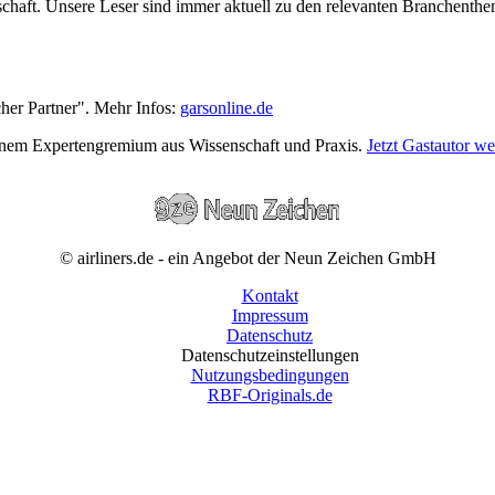
wirtschaft. Unsere Leser sind immer aktuell zu den relevanten Branchen
cher Partner". Mehr Infos:
garsonline.de
einem Expertengremium aus Wissenschaft und Praxis.
Jetzt Gastautor w
© airliners.de - ein Angebot der Neun Zeichen GmbH
Kontakt
Impressum
Datenschutz
Datenschutzeinstellungen
Nutzungsbedingungen
RBF-Originals.de