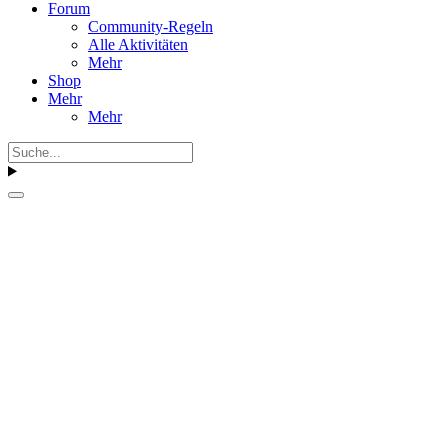
Forum
Community-Regeln
Alle Aktivitäten
Mehr
Shop
Mehr
Mehr