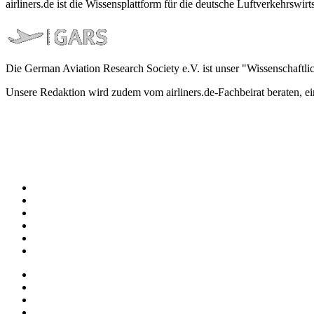
airliners.de ist die Wissensplattform für die deutsche Luftverkehrs
Die German Aviation Research Society e.V. ist unser "Wissenschaftli
Unsere Redaktion wird zudem vom airliners.de-Fachbeirat beraten, 