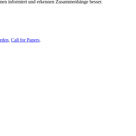
themen informiert und erkennen Zusammenhänge besser.
erden
,
Call for Papers
.