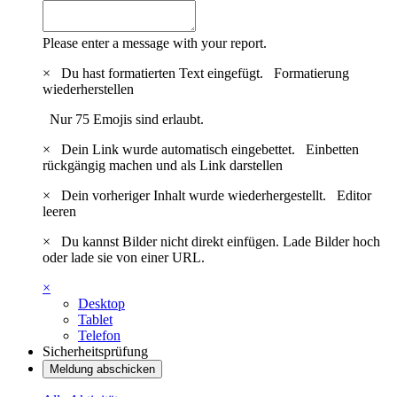
Please enter a message with your report.
×
Du hast formatierten Text eingefügt.
Formatierung
wiederherstellen
Nur 75 Emojis sind erlaubt.
×
Dein Link wurde automatisch eingebettet.
Einbetten
rückgängig machen und als Link darstellen
×
Dein vorheriger Inhalt wurde wiederhergestellt.
Editor
leeren
×
Du kannst Bilder nicht direkt einfügen. Lade Bilder hoch
oder lade sie von einer URL.
×
Desktop
Tablet
Telefon
Sicherheitsprüfung
Meldung abschicken