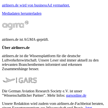
airliners.de wird von businessAd vermarktet.
Mediadaten herunterladen
airliners.de ist AGMA-geprüft.
Über airliners.de
airliners.de ist die Wissensplattform für die deutsche
Luftverkehrswirtschaft. Unsere Leser sind immer aktuell zu den
relevanten Branchenthemen informiert und erkennen
Zusammenhänge besser.
Die German Aviation Research Society e.V. ist unser
"Wissenschaftlicher Partner". Mehr Infos:
garsonline.de
Unsere Redaktion wird zudem vom airliners.de-Fachbeirat beraten,
einem Expertengremium aus Wissenschaft und Praxis.
Jetzt