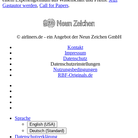
Gastautor werden
,
Call for Papers
.
© airliners.de - ein Angebot der Neun Zeichen GmbH
Kontakt
Impressum
Datenschutz
Datenschutzeinstellungen
Nutzungsbedingungen
RBF-Originals.de
Sprache
English (USA)
Deutsch (Standard)
Datenschutzerklärung