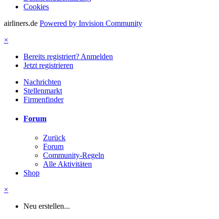
Cookies
airliners.de
Powered by Invision Community
×
Bereits registriert? Anmelden
Jetzt registrieren
Nachrichten
Stellenmarkt
Firmenfinder
Forum
Zurück
Forum
Community-Regeln
Alle Aktivitäten
Shop
×
Neu erstellen...