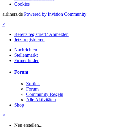
Cookies
airliners.de
Powered by Invision Community
×
Bereits registriert? Anmelden
Jetzt registrieren
Nachrichten
Stellenmarkt
Firmenfinder
Forum
Zurück
Forum
Community-Regeln
Alle Aktivitäten
Shop
×
Neu erstellen...