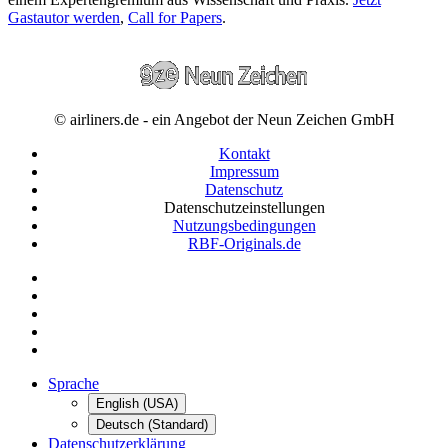
Gastautor werden
,
Call for Papers
.
© airliners.de - ein Angebot der Neun Zeichen GmbH
Kontakt
Impressum
Datenschutz
Datenschutzeinstellungen
Nutzungsbedingungen
RBF-Originals.de
Sprache
English (USA)
Deutsch (Standard)
Datenschutzerklärung