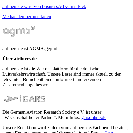
airliners.de wird von businessAd vermarktet.
Mediadaten herunterladen
airliners.de ist AGMA-geprüft.
Über airliners.de
airliners.de ist die Wissensplattform für die deutsche
Luftverkehrswirtschaft. Unsere Leser sind immer aktuell zu den
relevanten Branchenthemen informiert und erkennen
Zusammenhänge besser.
Die German Aviation Research Society e.V. ist unser
"Wissenschaftlicher Partner". Mehr Infos:
garsonline.de
Unsere Redaktion wird zudem vom airliners.de-Fachbeirat beraten,
einem Expertengremium aus Wissenschaft und Praxis.
Jetzt