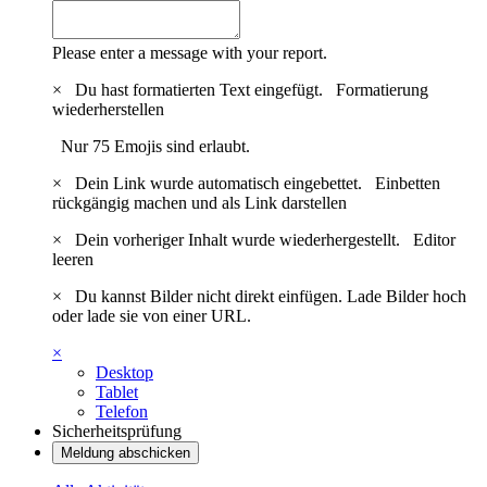
Please enter a message with your report.
×
Du hast formatierten Text eingefügt.
Formatierung
wiederherstellen
Nur 75 Emojis sind erlaubt.
×
Dein Link wurde automatisch eingebettet.
Einbetten
rückgängig machen und als Link darstellen
×
Dein vorheriger Inhalt wurde wiederhergestellt.
Editor
leeren
×
Du kannst Bilder nicht direkt einfügen. Lade Bilder hoch
oder lade sie von einer URL.
×
Desktop
Tablet
Telefon
Sicherheitsprüfung
Meldung abschicken