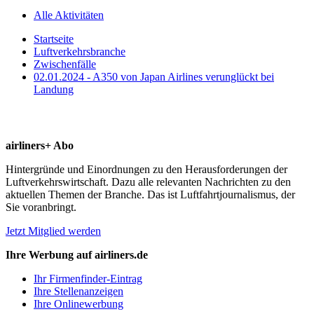
Alle Aktivitäten
Startseite
Luftverkehrsbranche
Zwischenfälle
02.01.2024 - A350 von Japan Airlines verunglückt bei
Landung
airliners+ Abo
Hintergründe und Einordnungen zu den Herausforderungen der
Luftverkehrswirtschaft. Dazu alle relevanten Nachrichten zu den
aktuellen Themen der Branche. Das ist Luftfahrtjournalismus, der
Sie voranbringt.
Jetzt Mitglied werden
Ihre Werbung auf airliners.de
Ihr Firmenfinder-Eintrag
Ihre Stellenanzeigen
Ihre Onlinewerbung