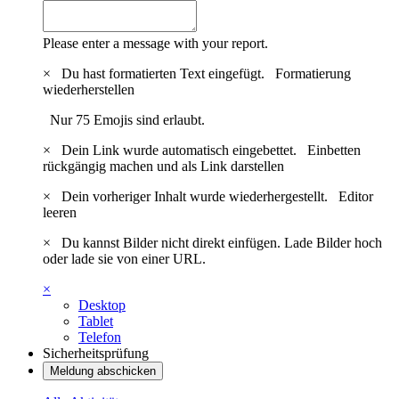
Please enter a message with your report.
×
Du hast formatierten Text eingefügt.
Formatierung
wiederherstellen
Nur 75 Emojis sind erlaubt.
×
Dein Link wurde automatisch eingebettet.
Einbetten
rückgängig machen und als Link darstellen
×
Dein vorheriger Inhalt wurde wiederhergestellt.
Editor
leeren
×
Du kannst Bilder nicht direkt einfügen. Lade Bilder hoch
oder lade sie von einer URL.
×
Desktop
Tablet
Telefon
Sicherheitsprüfung
Meldung abschicken