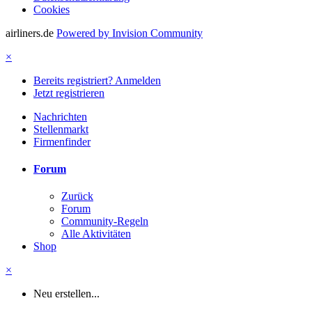
Cookies
airliners.de
Powered by Invision Community
×
Bereits registriert? Anmelden
Jetzt registrieren
Nachrichten
Stellenmarkt
Firmenfinder
Forum
Zurück
Forum
Community-Regeln
Alle Aktivitäten
Shop
×
Neu erstellen...