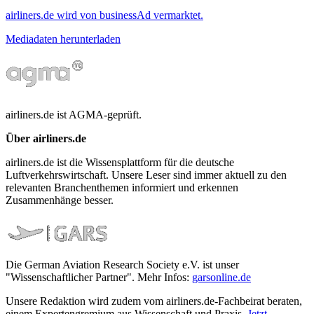
airliners.de wird von businessAd vermarktet.
Mediadaten herunterladen
airliners.de ist AGMA-geprüft.
Über airliners.de
airliners.de ist die Wissensplattform für die deutsche
Luftverkehrswirtschaft. Unsere Leser sind immer aktuell zu den
relevanten Branchenthemen informiert und erkennen
Zusammenhänge besser.
Die German Aviation Research Society e.V. ist unser
"Wissenschaftlicher Partner". Mehr Infos:
garsonline.de
Unsere Redaktion wird zudem vom airliners.de-Fachbeirat beraten,
einem Expertengremium aus Wissenschaft und Praxis.
Jetzt