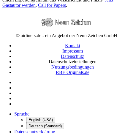
Gastautor werden
,
Call for Papers
.
© airliners.de - ein Angebot der Neun Zeichen GmbH
Kontakt
Impressum
Datenschutz
Datenschutzeinstellungen
Nutzungsbedingungen
RBF-Originals.de
Sprache
English (USA)
Deutsch (Standard)
Datenschutzerklärung