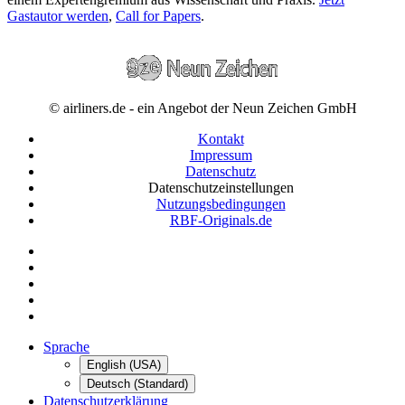
Gastautor werden
,
Call for Papers
.
© airliners.de - ein Angebot der Neun Zeichen GmbH
Kontakt
Impressum
Datenschutz
Datenschutzeinstellungen
Nutzungsbedingungen
RBF-Originals.de
Sprache
English (USA)
Deutsch (Standard)
Datenschutzerklärung