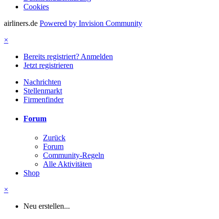
Cookies
airliners.de
Powered by Invision Community
×
Bereits registriert? Anmelden
Jetzt registrieren
Nachrichten
Stellenmarkt
Firmenfinder
Forum
Zurück
Forum
Community-Regeln
Alle Aktivitäten
Shop
×
Neu erstellen...