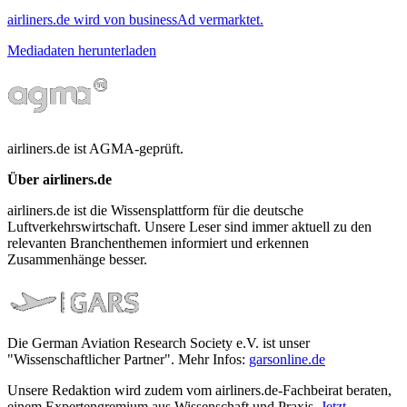
airliners.de wird von businessAd vermarktet.
Mediadaten herunterladen
airliners.de ist AGMA-geprüft.
Über airliners.de
airliners.de ist die Wissensplattform für die deutsche
Luftverkehrswirtschaft. Unsere Leser sind immer aktuell zu den
relevanten Branchenthemen informiert und erkennen
Zusammenhänge besser.
Die German Aviation Research Society e.V. ist unser
"Wissenschaftlicher Partner". Mehr Infos:
garsonline.de
Unsere Redaktion wird zudem vom airliners.de-Fachbeirat beraten,
einem Expertengremium aus Wissenschaft und Praxis.
Jetzt