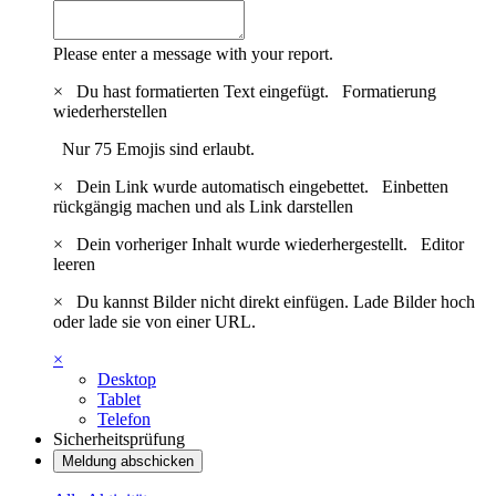
Please enter a message with your report.
×
Du hast formatierten Text eingefügt.
Formatierung
wiederherstellen
Nur 75 Emojis sind erlaubt.
×
Dein Link wurde automatisch eingebettet.
Einbetten
rückgängig machen und als Link darstellen
×
Dein vorheriger Inhalt wurde wiederhergestellt.
Editor
leeren
×
Du kannst Bilder nicht direkt einfügen. Lade Bilder hoch
oder lade sie von einer URL.
×
Desktop
Tablet
Telefon
Sicherheitsprüfung
Meldung abschicken