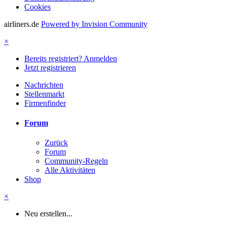
Cookies
airliners.de
Powered by Invision Community
×
Bereits registriert? Anmelden
Jetzt registrieren
Nachrichten
Stellenmarkt
Firmenfinder
Forum
Zurück
Forum
Community-Regeln
Alle Aktivitäten
Shop
×
Neu erstellen...