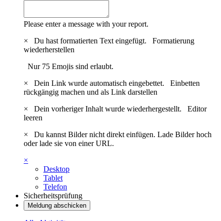
Please enter a message with your report.
×
Du hast formatierten Text eingefügt.
Formatierung
wiederherstellen
Nur 75 Emojis sind erlaubt.
×
Dein Link wurde automatisch eingebettet.
Einbetten
rückgängig machen und als Link darstellen
×
Dein vorheriger Inhalt wurde wiederhergestellt.
Editor
leeren
×
Du kannst Bilder nicht direkt einfügen. Lade Bilder hoch
oder lade sie von einer URL.
×
Desktop
Tablet
Telefon
Sicherheitsprüfung
Meldung abschicken