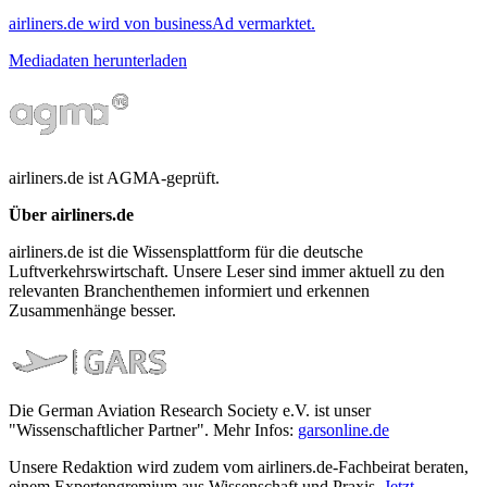
airliners.de wird von businessAd vermarktet.
Mediadaten herunterladen
airliners.de ist AGMA-geprüft.
Über airliners.de
airliners.de ist die Wissensplattform für die deutsche
Luftverkehrswirtschaft. Unsere Leser sind immer aktuell zu den
relevanten Branchenthemen informiert und erkennen
Zusammenhänge besser.
Die German Aviation Research Society e.V. ist unser
"Wissenschaftlicher Partner". Mehr Infos:
garsonline.de
Unsere Redaktion wird zudem vom airliners.de-Fachbeirat beraten,
einem Expertengremium aus Wissenschaft und Praxis.
Jetzt