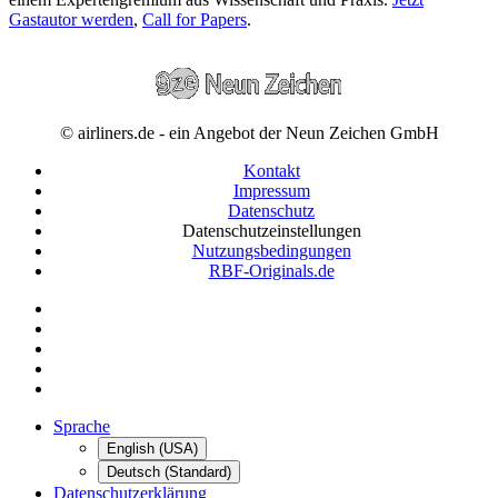
Gastautor werden
,
Call for Papers
.
© airliners.de - ein Angebot der Neun Zeichen GmbH
Kontakt
Impressum
Datenschutz
Datenschutzeinstellungen
Nutzungsbedingungen
RBF-Originals.de
Sprache
English (USA)
Deutsch (Standard)
Datenschutzerklärung