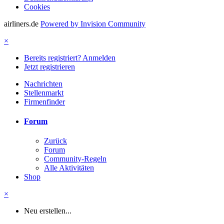
Cookies
airliners.de
Powered by Invision Community
×
Bereits registriert? Anmelden
Jetzt registrieren
Nachrichten
Stellenmarkt
Firmenfinder
Forum
Zurück
Forum
Community-Regeln
Alle Aktivitäten
Shop
×
Neu erstellen...