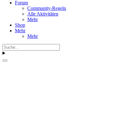
Forum
Community-Regeln
Alle Aktivitäten
Mehr
Shop
Mehr
Mehr