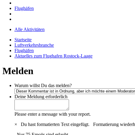
Flughäfen
Alle Aktivitäten
Startseite
Luftverkehrsbranche
Flughäfen
Aktuelles zum Flughafen Rostock-Laage
Melden
Warum willst Du das melden?
Deine Meldung
erforderlich
Please enter a message with your report.
×
Du hast formatierten Text eingefügt.
Formatierung wiederh
Nur 75 Emojis sind erlaubt.