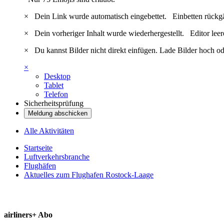
×
Dein Link wurde automatisch eingebettet.
Einbetten rückg
×
Dein vorheriger Inhalt wurde wiederhergestellt.
Editor lee
×
Du kannst Bilder nicht direkt einfügen. Lade Bilder hoch od
×
Desktop
Tablet
Telefon
Sicherheitsprüfung
Meldung abschicken
Alle Aktivitäten
Startseite
Luftverkehrsbranche
Flughäfen
Aktuelles zum Flughafen Rostock-Laage
airliners+ Abo