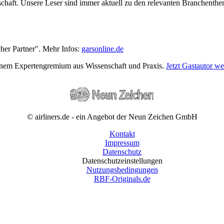
wirtschaft. Unsere Leser sind immer aktuell zu den relevanten Branchen
cher Partner". Mehr Infos:
garsonline.de
einem Expertengremium aus Wissenschaft und Praxis.
Jetzt Gastautor w
© airliners.de - ein Angebot der Neun Zeichen GmbH
Kontakt
Impressum
Datenschutz
Datenschutzeinstellungen
Nutzungsbedingungen
RBF-Originals.de