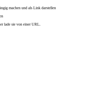
ängig machen und als Link darstellen
ren
er lade sie von einer URL.