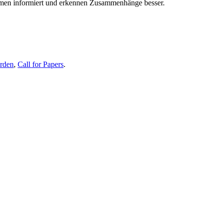
themen informiert und erkennen Zusammenhänge besser.
erden
,
Call for Papers
.