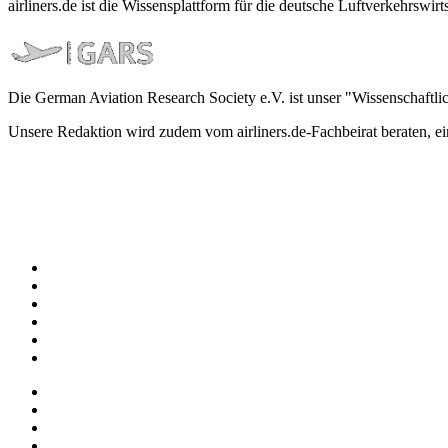
airliners.de ist die Wissensplattform für die deutsche Luftverkehrs
Die German Aviation Research Society e.V. ist unser "Wissenschaftli
Unsere Redaktion wird zudem vom airliners.de-Fachbeirat beraten, 