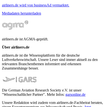
airliners.de wird von businessAd vermarktet.
Mediadaten herunterladen
airliners.de ist AGMA-geprüft.
Über airliners.de
airliners.de ist die Wissensplattform für die deutsche
Luftverkehrswirtschaft. Unsere Leser sind immer aktuell zu den
relevanten Branchenthemen informiert und erkennen
Zusammenhänge besser.
Die German Aviation Research Society e.V. ist unser
"Wissenschaftlicher Partner". Mehr Infos:
garsonline.de
Unsere Redaktion wird zudem vom airliners.de-Fachbeirat beraten,
einem Expertengremium aus Wissenschaft und Praxis.
Jetzt