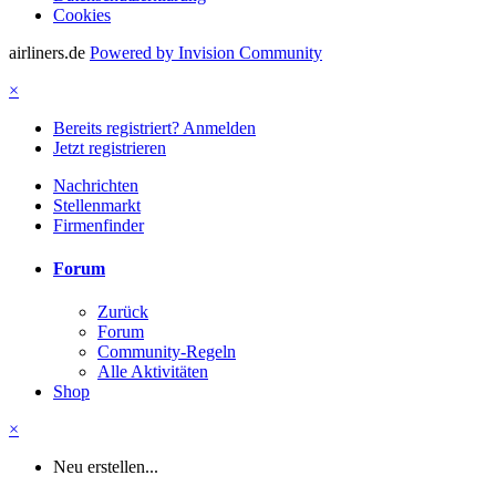
Cookies
airliners.de
Powered by Invision Community
×
Bereits registriert? Anmelden
Jetzt registrieren
Nachrichten
Stellenmarkt
Firmenfinder
Forum
Zurück
Forum
Community-Regeln
Alle Aktivitäten
Shop
×
Neu erstellen...