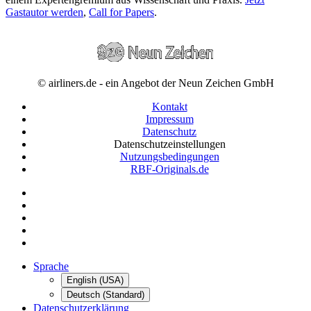
Gastautor werden
,
Call for Papers
.
© airliners.de - ein Angebot der Neun Zeichen GmbH
Kontakt
Impressum
Datenschutz
Datenschutzeinstellungen
Nutzungsbedingungen
RBF-Originals.de
Sprache
English (USA)
Deutsch (Standard)
Datenschutzerklärung