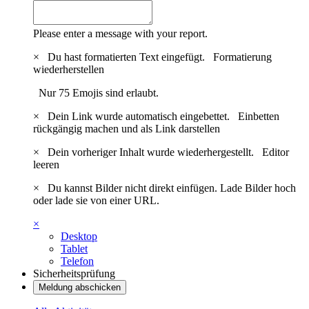
Please enter a message with your report.
×
Du hast formatierten Text eingefügt.
Formatierung
wiederherstellen
Nur 75 Emojis sind erlaubt.
×
Dein Link wurde automatisch eingebettet.
Einbetten
rückgängig machen und als Link darstellen
×
Dein vorheriger Inhalt wurde wiederhergestellt.
Editor
leeren
×
Du kannst Bilder nicht direkt einfügen. Lade Bilder hoch
oder lade sie von einer URL.
×
Desktop
Tablet
Telefon
Sicherheitsprüfung
Meldung abschicken