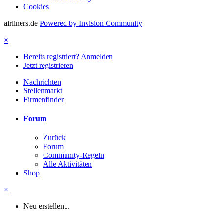
Cookies
airliners.de
Powered by Invision Community
×
Bereits registriert? Anmelden
Jetzt registrieren
Nachrichten
Stellenmarkt
Firmenfinder
Forum
Zurück
Forum
Community-Regeln
Alle Aktivitäten
Shop
×
Neu erstellen...