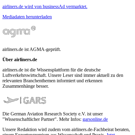
airliners.de wird von businessAd vermarktet.
Mediadaten herunterladen
airliners.de ist AGMA-geprüft.
Über airliners.de
airliners.de ist die Wissensplattform für die deutsche
Luftverkehrswirtschaft. Unsere Leser sind immer aktuell zu den
relevanten Branchenthemen informiert und erkennen
Zusammenhänge besser.
Die German Aviation Research Society e.V. ist unser
"Wissenschaftlicher Partner". Mehr Infos:
garsonline.de
Unsere Redaktion wird zudem vom airliners.de-Fachbeirat beraten,
einem Expertengremium aus Wissenschaft und Praxis.
Jetzt