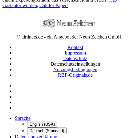
Gastautor werden
,
Call for Papers
.
© airliners.de - ein Angebot der Neun Zeichen GmbH
Kontakt
Impressum
Datenschutz
Datenschutzeinstellungen
Nutzungsbedingungen
RBF-Originals.de
Sprache
English (USA)
Deutsch (Standard)
Datenschutzerklärung