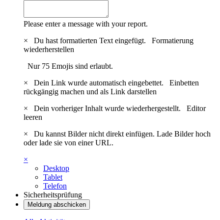
Please enter a message with your report.
×
Du hast formatierten Text eingefügt.
Formatierung
wiederherstellen
Nur 75 Emojis sind erlaubt.
×
Dein Link wurde automatisch eingebettet.
Einbetten
rückgängig machen und als Link darstellen
×
Dein vorheriger Inhalt wurde wiederhergestellt.
Editor
leeren
×
Du kannst Bilder nicht direkt einfügen. Lade Bilder hoch
oder lade sie von einer URL.
×
Desktop
Tablet
Telefon
Sicherheitsprüfung
Meldung abschicken