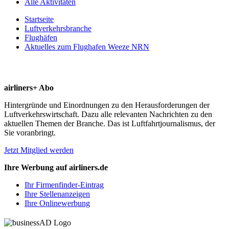
Alle Aktivitäten
Startseite
Luftverkehrsbranche
Flughäfen
Aktuelles zum Flughafen Weeze NRN
airliners+ Abo
Hintergründe und Einordnungen zu den Herausforderungen der
Luftverkehrswirtschaft. Dazu alle relevanten Nachrichten zu den
aktuellen Themen der Branche. Das ist Luftfahrtjournalismus, der
Sie voranbringt.
Jetzt Mitglied werden
Ihre Werbung auf airliners.de
Ihr Firmenfinder-Eintrag
Ihre Stellenanzeigen
Ihre Onlinewerbung