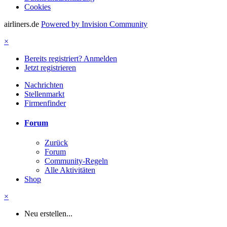
Cookies
airliners.de
Powered by Invision Community
×
Bereits registriert? Anmelden
Jetzt registrieren
Nachrichten
Stellenmarkt
Firmenfinder
Forum
Zurück
Forum
Community-Regeln
Alle Aktivitäten
Shop
×
Neu erstellen...