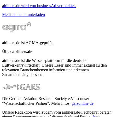
airliners.de wird von businessAd vermarktet.
Mediadaten herunterladen
airliners.de ist AGMA-geprüft.
Über airliners.de
airliners.de ist die Wissensplattform für die deutsche
Luftverkehrswirtschaft. Unsere Leser sind immer aktuell zu den
relevanten Branchenthemen informiert und erkennen
Zusammenhänge besser.
Die German Aviation Research Society e.V. ist unser
"Wissenschaftlicher Partner". Mehr Infos:
garsonline.de
Unsere Redaktion wird zudem vom airliners.de-Fachbeirat beraten,
einem Expertengremium aus Wissenschaft und Praxis.
Jetzt