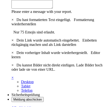
Please enter a message with your report.
×
Du hast formatierten Text eingefügt.
Formatierung
wiederherstellen
Nur 75 Emojis sind erlaubt.
×
Dein Link wurde automatisch eingebettet.
Einbetten
rückgängig machen und als Link darstellen
×
Dein vorheriger Inhalt wurde wiederhergestellt.
Editor
leeren
×
Du kannst Bilder nicht direkt einfügen. Lade Bilder hoch
oder lade sie von einer URL.
×
Desktop
Tablet
Telefon
Sicherheitsprüfung
Meldung abschicken