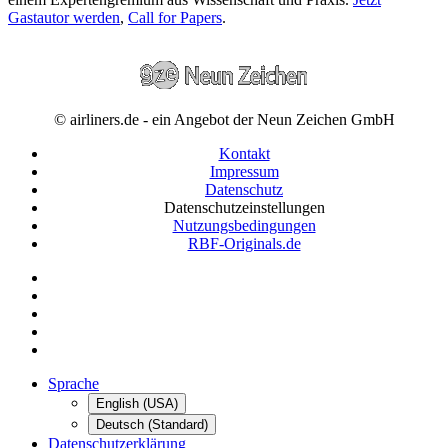
Gastautor werden
,
Call for Papers
.
© airliners.de - ein Angebot der Neun Zeichen GmbH
Kontakt
Impressum
Datenschutz
Datenschutzeinstellungen
Nutzungsbedingungen
RBF-Originals.de
Sprache
English (USA)
Deutsch (Standard)
Datenschutzerklärung