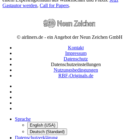
Gastautor werden
,
Call for Papers
.
© airliners.de - ein Angebot der Neun Zeichen GmbH
Kontakt
Impressum
Datenschutz
Datenschutzeinstellungen
Nutzungsbedingungen
RBF-Originals.de
Sprache
English (USA)
Deutsch (Standard)
Datenschutzerklärung