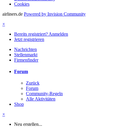
Cookies
airliners.de
Powered by Invision Community
×
Bereits registriert? Anmelden
Jetzt registrieren
Nachrichten
Stellenmarkt
Firmenfinder
Forum
Zurück
Forum
Community-Regeln
Alle Aktivitäten
Shop
×
Neu erstellen...