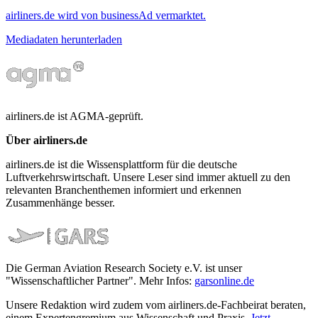
airliners.de wird von businessAd vermarktet.
Mediadaten herunterladen
airliners.de ist AGMA-geprüft.
Über airliners.de
airliners.de ist die Wissensplattform für die deutsche
Luftverkehrswirtschaft. Unsere Leser sind immer aktuell zu den
relevanten Branchenthemen informiert und erkennen
Zusammenhänge besser.
Die German Aviation Research Society e.V. ist unser
"Wissenschaftlicher Partner". Mehr Infos:
garsonline.de
Unsere Redaktion wird zudem vom airliners.de-Fachbeirat beraten,
einem Expertengremium aus Wissenschaft und Praxis.
Jetzt