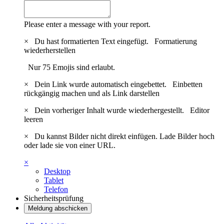
Please enter a message with your report.
×
Du hast formatierten Text eingefügt.
Formatierung
wiederherstellen
Nur 75 Emojis sind erlaubt.
×
Dein Link wurde automatisch eingebettet.
Einbetten
rückgängig machen und als Link darstellen
×
Dein vorheriger Inhalt wurde wiederhergestellt.
Editor
leeren
×
Du kannst Bilder nicht direkt einfügen. Lade Bilder hoch
oder lade sie von einer URL.
×
Desktop
Tablet
Telefon
Sicherheitsprüfung
Meldung abschicken