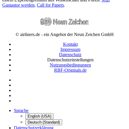
Gastautor werden
,
Call for Papers
.
© airliners.de - ein Angebot der Neun Zeichen GmbH
Kontakt
Impressum
Datenschutz
Datenschutzeinstellungen
Nutzungsbedingungen
RBF-Originals.de
Sprache
English (USA)
Deutsch (Standard)
Datenschutzerklärung