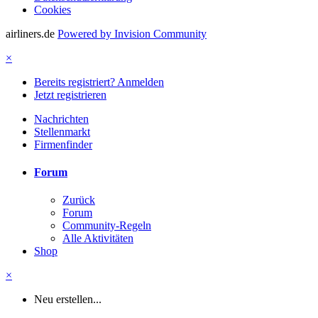
Cookies
airliners.de
Powered by Invision Community
×
Bereits registriert? Anmelden
Jetzt registrieren
Nachrichten
Stellenmarkt
Firmenfinder
Forum
Zurück
Forum
Community-Regeln
Alle Aktivitäten
Shop
×
Neu erstellen...