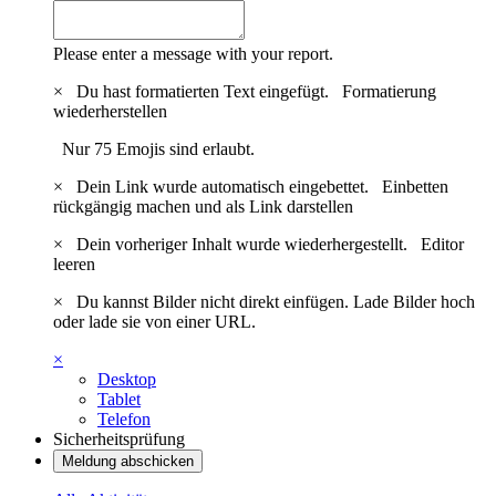
Please enter a message with your report.
×
Du hast formatierten Text eingefügt.
Formatierung
wiederherstellen
Nur 75 Emojis sind erlaubt.
×
Dein Link wurde automatisch eingebettet.
Einbetten
rückgängig machen und als Link darstellen
×
Dein vorheriger Inhalt wurde wiederhergestellt.
Editor
leeren
×
Du kannst Bilder nicht direkt einfügen. Lade Bilder hoch
oder lade sie von einer URL.
×
Desktop
Tablet
Telefon
Sicherheitsprüfung
Meldung abschicken