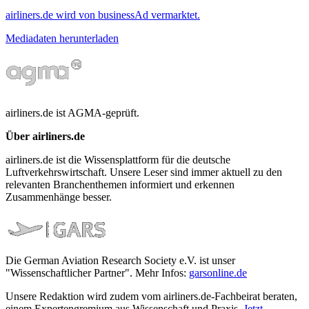
airliners.de wird von businessAd vermarktet.
Mediadaten herunterladen
airliners.de ist AGMA-geprüft.
Über airliners.de
airliners.de ist die Wissensplattform für die deutsche
Luftverkehrswirtschaft. Unsere Leser sind immer aktuell zu den
relevanten Branchenthemen informiert und erkennen
Zusammenhänge besser.
Die German Aviation Research Society e.V. ist unser
"Wissenschaftlicher Partner". Mehr Infos:
garsonline.de
Unsere Redaktion wird zudem vom airliners.de-Fachbeirat beraten,
einem Expertengremium aus Wissenschaft und Praxis.
Jetzt