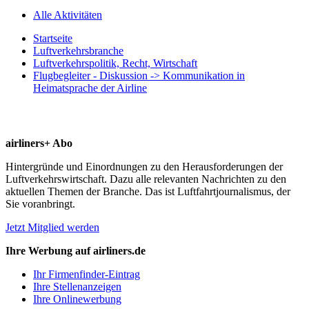
Alle Aktivitäten
Startseite
Luftverkehrsbranche
Luftverkehrspolitik, Recht, Wirtschaft
Flugbegleiter - Diskussion -> Kommunikation in
Heimatsprache der Airline
airliners+ Abo
Hintergründe und Einordnungen zu den Herausforderungen der
Luftverkehrswirtschaft. Dazu alle relevanten Nachrichten zu den
aktuellen Themen der Branche. Das ist Luftfahrtjournalismus, der
Sie voranbringt.
Jetzt Mitglied werden
Ihre Werbung auf airliners.de
Ihr Firmenfinder-Eintrag
Ihre Stellenanzeigen
Ihre Onlinewerbung