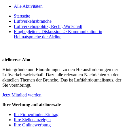
Alle Aktivitäten
Startseite
Luftverkehrsbranche
Luftverkehrspolitik, Recht, Wirtschaft
Flugbegleiter - Diskussion -> Kommunikation in
Heimatsprache der Airline
airliners+ Abo
Hintergründe und Einordnungen zu den Herausforderungen der
Luftverkehrswirtschaft. Dazu alle relevanten Nachrichten zu den
aktuellen Themen der Branche. Das ist Luftfahrtjournalismus, der
Sie voranbringt.
Jetzt Mitglied werden
Ihre Werbung auf airliners.de
Ihr Firmenfinder-Eintrag
Ihre Stellenanzeigen
Ihre Onlinewerbung